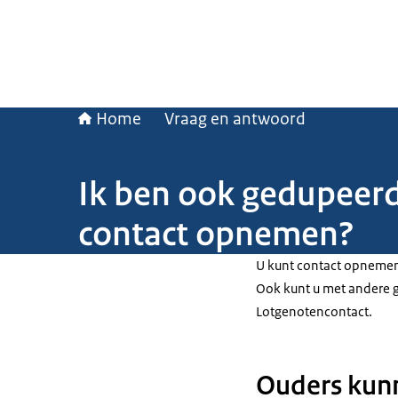
Home
Vraag en antwoord
Ik ben ook gedupeerd
contact opnemen?
U kunt contact opnemen 
Ook kunt u met andere 
Lotgenotencontact.
Ouders kunn