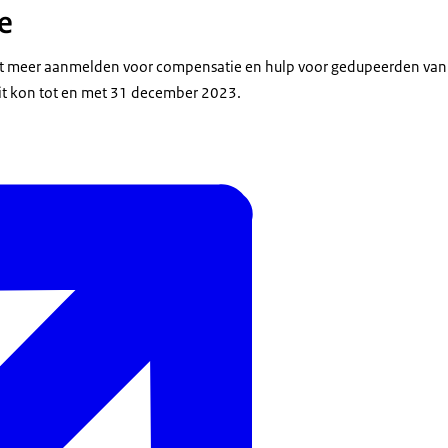
e
niet meer aanmelden voor compensatie en hulp voor gedupeerden van
it kon tot en met 31 december 2023.