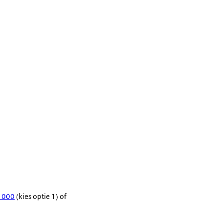
0 000
(kies optie 1) of