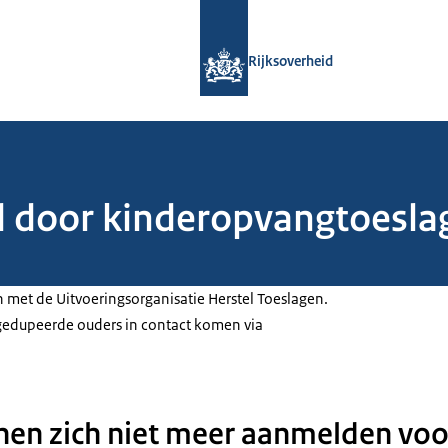
Naar de homepage van Rijksoverheid
Rijksoverheid
 door kinderopvangtoeslag
met de Uitvoeringsorganisatie Herstel Toeslagen.
gedupeerde ouders in contact komen via
en zich niet meer aanmelden voo