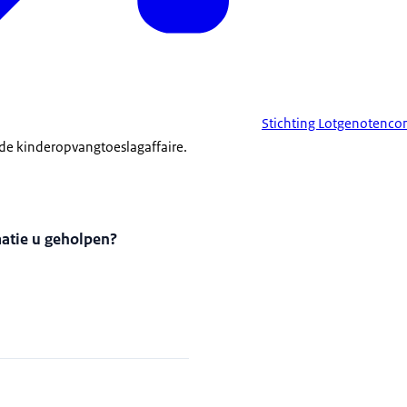
Stichting Lotgenotenco
de kinderopvangtoeslagaffaire.
matie u geholpen?