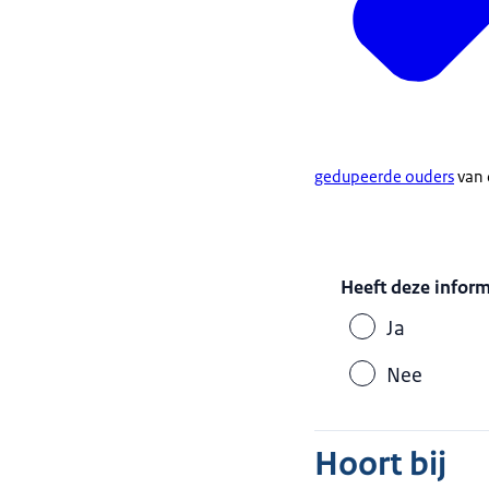
gedupeerde ouders
van 
Heeft deze infor
Ja
Nee
Hoort bij