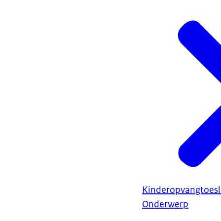
Kinderopvangtoes
Onderwerp