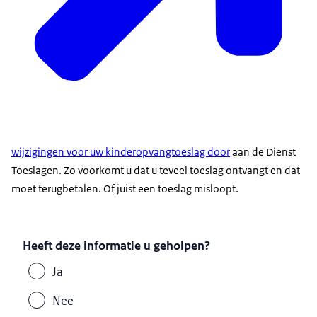
wijzigingen voor uw kinderopvangtoeslag door
aan de Dienst
Toeslagen. Zo voorkomt u dat u teveel toeslag ontvangt en dat
moet terugbetalen. Of juist een toeslag misloopt.
Heeft deze informatie u geholpen?
Ja
Nee