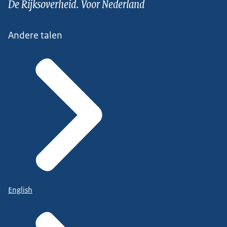
De Rijksoverheid. Voor Nederland
Andere talen
English