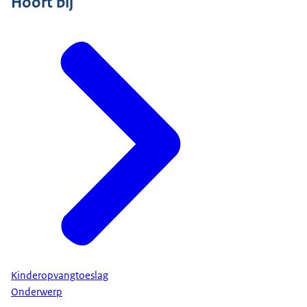
Hoort bij
Kinderopvangtoeslag
Onderwerp