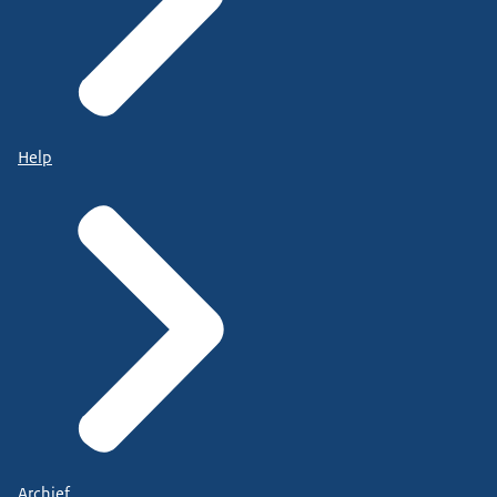
Help
Archief