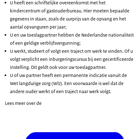
U heeft een schriftelijke overeenkomst met het
kindercentrum of gastouderbureau. Hier moeten bepaalde
gegevens in staan, zoals de uurprijs van de opvang en het
aantal opvanguren per jaar;
U en uw toeslagpartner hebben de Nederlandse nationaliteit
of een geldige verblijfsvergunning;
U werkt, studeert of volgt een traject om werk te vinden. Of u
volgt verplicht een inburgeringscursus bij een gecertificeerde
instelling. Dit geldt ook voor uw toeslagpartner.
U of uw partner heeft een permanente indicatie vanuit de
Wet langdurige zorg (Wlz). Een voorwaarde is wel dat de
andere ouder werkt of een traject naar werk volgt.
Lees meer over de