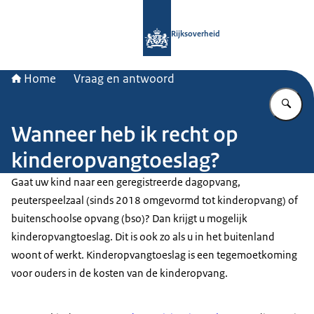
Naar de homepage van Rijksoverheid
Rijksoverheid
Home
Vraag en antwoord
Vu
Wanneer heb ik recht op
kinderopvangtoeslag?
Gaat uw kind naar een geregistreerde dagopvang,
peuterspeelzaal (sinds 2018 omgevormd tot kinderopvang) of
buitenschoolse opvang (bso)? Dan krijgt u mogelijk
kinderopvangtoeslag. Dit is ook zo als u in het buitenland
woont of werkt. Kinderopvangtoeslag is een tegemoetkoming
voor ouders in de kosten van de kinderopvang.