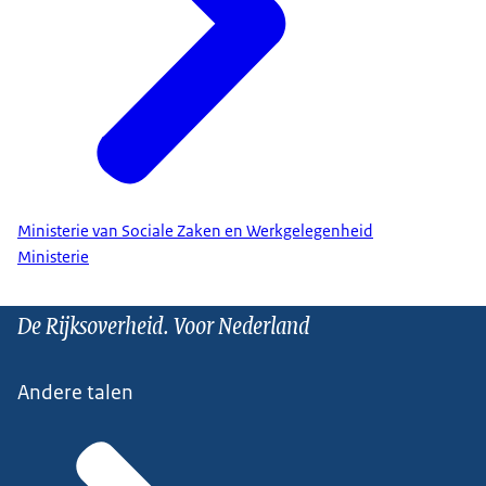
Ministerie van Sociale Zaken en Werkgelegenheid
Ministerie
De Rijksoverheid. Voor Nederland
Andere talen