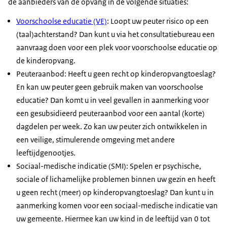
de aanbieders van de opvang in de volgende situaties:
Voorschoolse educatie (VE)
: Loopt uw peuter risico op een
(taal)achterstand? Dan kunt u via het consultatiebureau een
aanvraag doen voor een plek voor voorschoolse educatie op
de kinderopvang.
Peuteraanbod: Heeft u geen recht op kinderopvangtoeslag?
En kan uw peuter geen gebruik maken van voorschoolse
educatie? Dan komt u in veel gevallen in aanmerking voor
een gesubsidieerd peuteraanbod voor een aantal (korte)
dagdelen per week. Zo kan uw peuter zich ontwikkelen in
een veilige, stimulerende omgeving met andere
leeftijdgenootjes.
Sociaal-medische indicatie (SMI): Spelen er psychische,
sociale of lichamelijke problemen binnen uw gezin en heeft
u geen recht (meer) op kinderopvangtoeslag? Dan kunt u in
aanmerking komen voor een sociaal-medische indicatie van
uw gemeente. Hiermee kan uw kind in de leeftijd van 0 tot