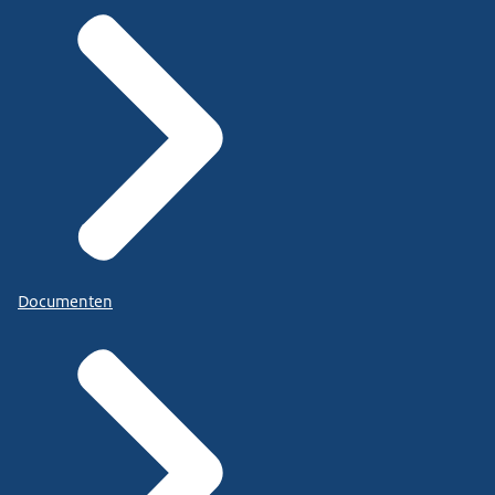
Documenten