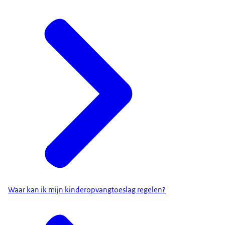
Waar kan ik mijn kinderopvangtoeslag regelen?