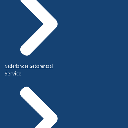
Nederlandse Gebarentaal
Service