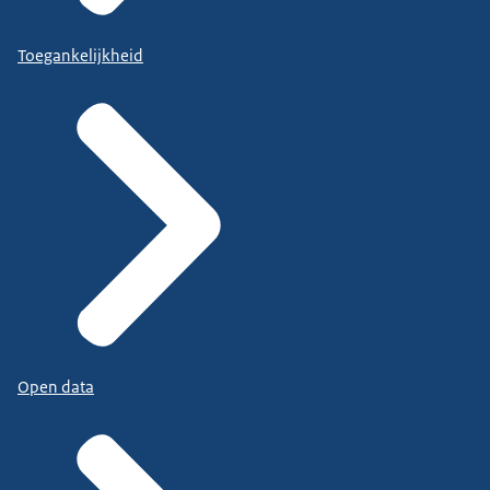
Toegankelijkheid
Open data