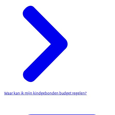
Waar kan ik mijn kindgebonden budget regelen?