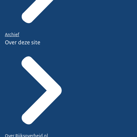
Archief
Over deze site
Over Rijksoverheid.nl