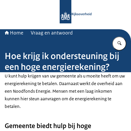
Naar de homepage van Rijksoverheid
Rijksoverheid
Home
Vraag en antwoord
Vu
Hoe krijg ik ondersteuning bij
een hoge energierekening?
U kunt hulp krijgen van uw gemeente als u moeite heeft om uw
energierekening te betalen. Daarnaast werkt de overheid aan
een Noodfonds Energie. Mensen met een laag inkomen
kunnen hier steun aanvragen om de energierekening te
betalen.
Gemeente biedt hulp bij hoge