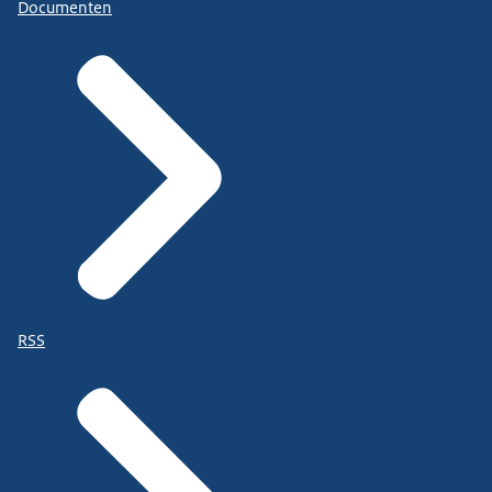
Documenten
RSS