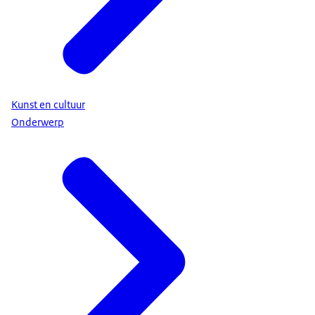
Kunst en cultuur
Onderwerp