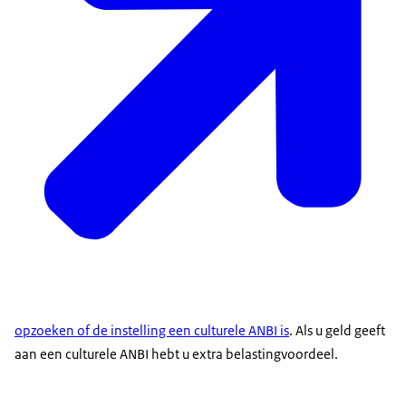
opzoeken of de instelling een culturele ANBI is
. Als u geld geeft
aan een culturele ANBI hebt u extra belastingvoordeel.