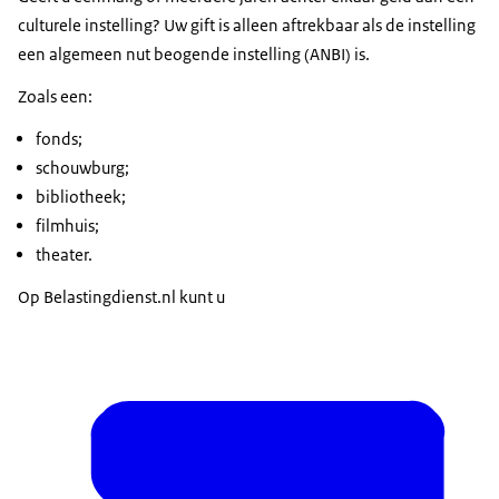
culturele instelling? Uw gift is alleen aftrekbaar als de instelling
een algemeen nut beogende instelling (ANBI) is.
Zoals een:
fonds;
schouwburg;
bibliotheek;
filmhuis;
theater.
Op Belastingdienst.nl kunt u