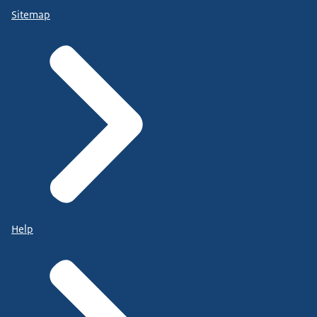
Sitemap
Help