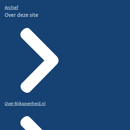
Archief
Over deze site
Over Rijksoverheid.nl