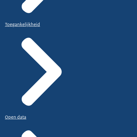
Toegankelijkheid
Open data