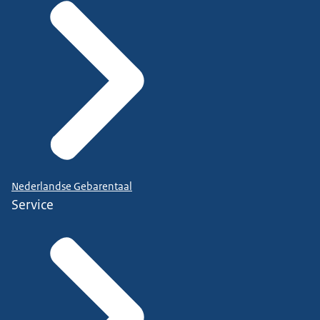
Nederlandse Gebarentaal
Service