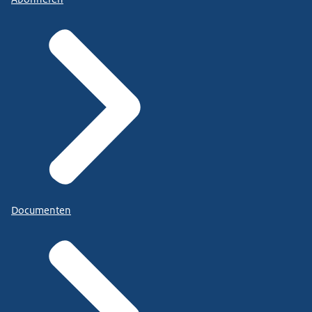
Documenten