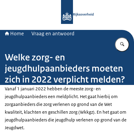
Naar de homepage van Rijksoverheid
Rijksoverheid
Home
Vraag en antwoord
Vu
Welke zorg- en
jeugdhulpaanbieders moeten
zich in 2022 verplicht melden?
Vanaf 1 januari 2022 hebben de meeste zorg- en
jeugdhulpaanbieders een meldplicht. Het gaat hierbij om
zorgaanbieders die zorg verlenen op grond van de Wet
kwaliteit, klachten en geschillen zorg (Wkkgz). En het gaat om
jeugdhulpaanbieders die jeugdhulp verlenen op grond van de
Jeugdwet.