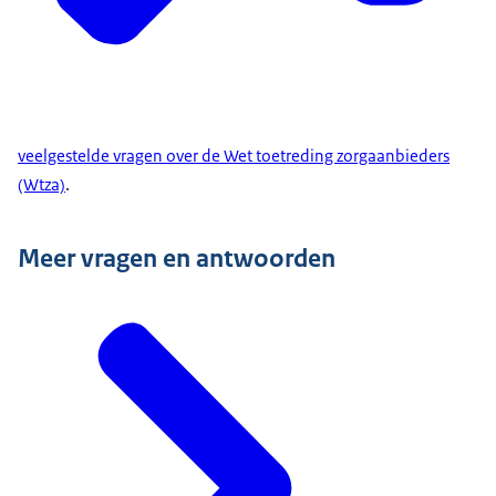
veelgestelde vragen over de Wet toetreding zorgaanbieders
(Wtza)
.
Meer vragen en antwoorden