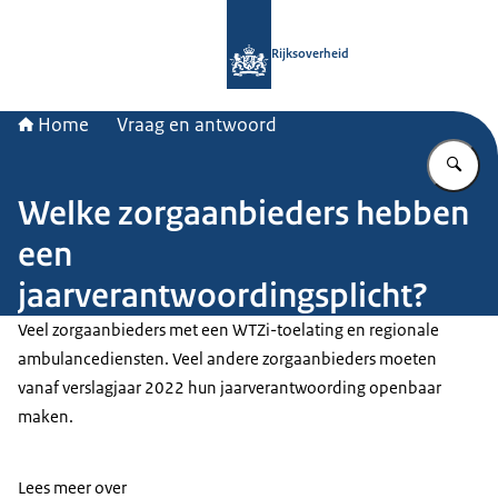
Naar de homepage van Rijksoverheid
Rijksoverheid
Home
Vraag en antwoord
Vu
Welke zorgaanbieders hebben
een
jaarverantwoordingsplicht?
Veel zorgaanbieders met een WTZi-toelating en regionale
ambulancediensten. Veel andere zorgaanbieders moeten
vanaf verslagjaar 2022 hun jaarverantwoording openbaar
maken.
Lees meer over