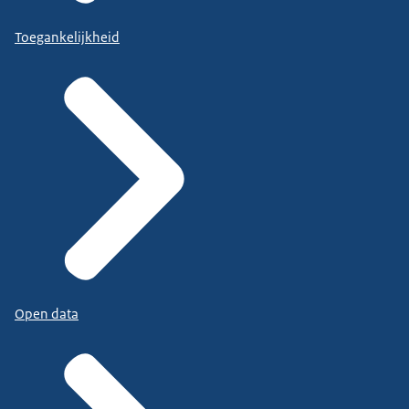
Toegankelijkheid
Open data