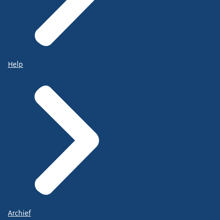
Help
Archief