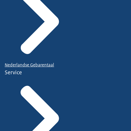
Nederlandse Gebarentaal
Service