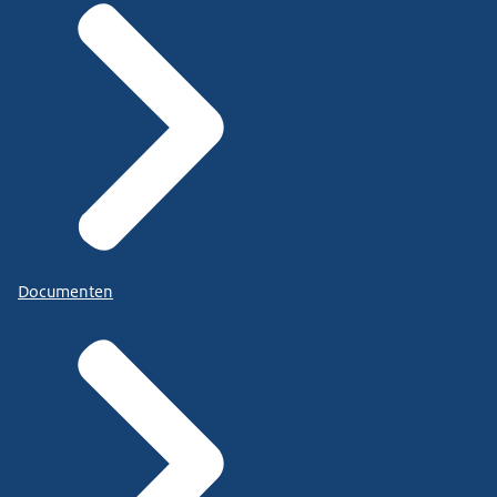
Documenten