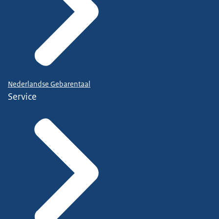
Nederlandse Gebarentaal
Service