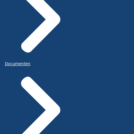
Documenten