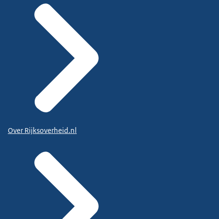
Over Rijksoverheid.nl