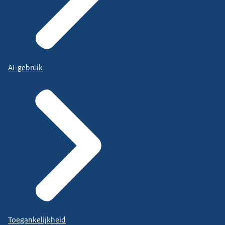
AI-gebruik
Toegankelijkheid