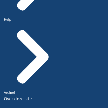
Help
Archief
Over deze site