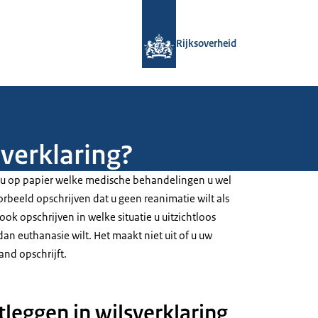
Naar de homepage van Rijksoverheid
Rijksoverheid
sverklaring?
et u op papier welke medische behandelingen u wel
oorbeeld opschrijven dat u geen reanimatie wilt als
t ook opschrijven in welke situatie u uitzichtloos
 dan euthanasie wilt. Het maakt niet uit of u uw
and opschrijft.
leggen in wilsverklaring