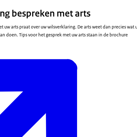
ing bespreken met arts
et uw arts praat over uw wilsverklaring. De arts weet dan precies wat u
 kan doen. Tips voor het gesprek met uw arts staan in de brochure