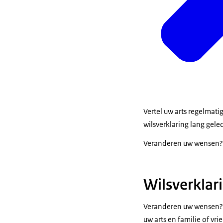
Vertel uw arts regelmatig
wilsverklaring lang gele
Veranderen uw wensen? P
Wilsverklar
Veranderen uw wensen? P
uw arts en familie of v