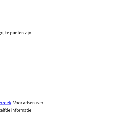
rijke punten zijn:
erzoek
. Voor artsen is er
zelfde informatie,