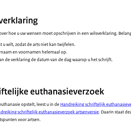
verklaring
s over hoe u uw wensen moet opschrijven in een wilsverklaring. Belang
t u wilt, zodat de arts niet kan twijfelen.
hternaam en voornamen helemaal op.
an de verklaring de datum van de dag waarop u het schrijft.
iftelijke euthanasieverzoek
uthanasie opstelt, leest u in de
Handreiking schriftelijk euthanasiev
dreiking schriftelijk euthanasieverzoek artsenversie
. Daarin staat de
spunten voor artsen.