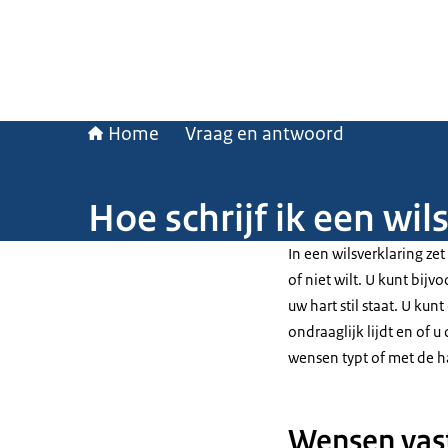
Home
Vraag en antwoord
Hoe schrijf ik een wil
In een wilsverklaring z
of niet wilt. U kunt bijv
uw hart stil staat. U kun
ondraaglijk lijdt en of u
wensen typt of met de h
Wensen vast