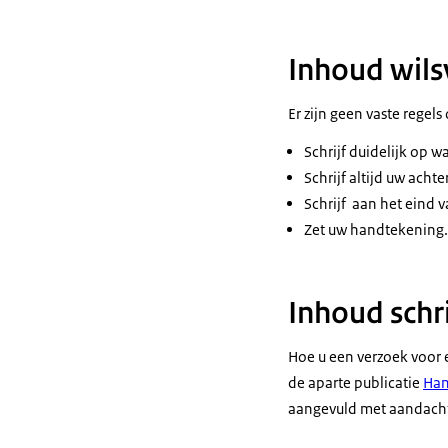
Inhoud wils
Er zijn geen vaste regel
Schrijf duidelijk op wa
Schrijf altijd uw ac
Schrijf aan het eind v
Zet uw handtekening.
Inhoud schr
Hoe u een verzoek voor e
de aparte publicatie
Han
aangevuld met aandacht