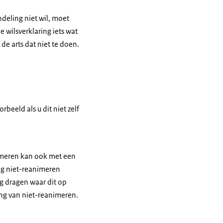
ndeling niet wil, moet
e wilsverklaring iets wat
 de arts dat niet te doen.
beeld als u dit niet zelf
imeren kan ook met een
ing niet-reanimeren
ing dragen waar dit op
ring van niet-reanimeren.