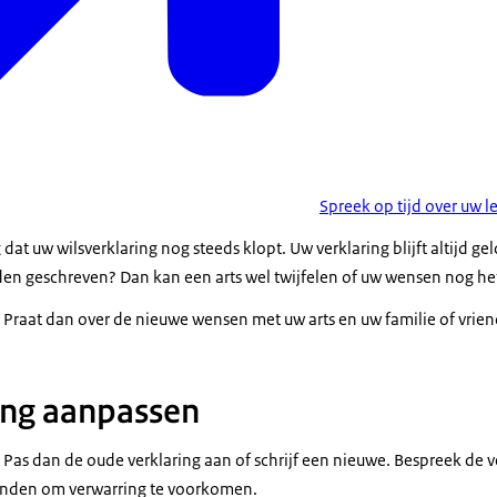
Spreek op tijd over uw 
 dat uw wilsverklaring nog steeds klopt. Uw verklaring blijft altijd gel
den geschreven? Dan kan een arts wel twijfelen of uw wensen nog het
raat dan over de nieuwe wensen met uw arts en uw familie of vrie
ing aanpassen
as dan de oude verklaring aan of schrijf een nieuwe. Bespreek de
rienden om verwarring te voorkomen.