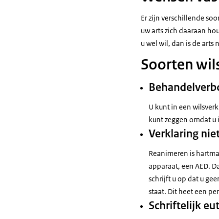
Er zijn verschillende soo
uw arts zich daaraan houd
u wel wil, dan is de arts
Soorten wil
Behandelverb
U kunt in een wilsverk
kunt zeggen omdat u i
Verklaring ni
Reanimeren is hartma
apparaat, een AED. Da
schrijft u op dat u ge
staat. Dit heet een pe
Schriftelijk e