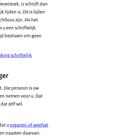
everzoek. U schrijft dan
lijden is. Dit is lijden
htloos zijn. Als het
 u een schriftelijk
ijd beslissen om geen
king schriftelijk
ger
t. Die persoon is uw
en nemen voor u. Dat
dat zelf wil.
dat u
organen of weefsel
e en naasten daarvan.