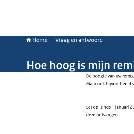
Home
Vraag en antwoord
Hoe hoog is mijn remi
De hoogte van uw remigr
Maar ook bijvoorbeeld v
Let op: sinds 1 januari 
deze ontvangen.