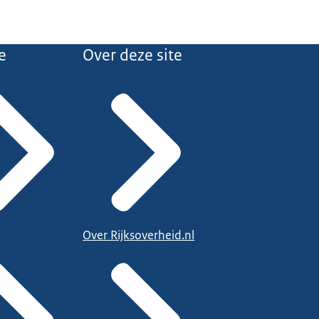
e
Over deze site
Over Rijksoverheid.nl