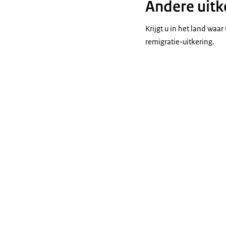
Andere uitk
Krijgt u in het land waa
remigratie-uitkering.