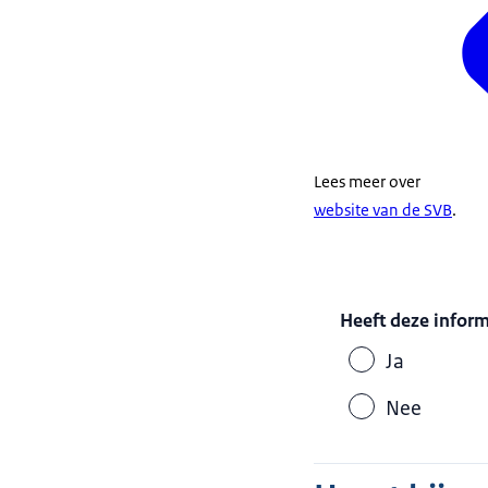
Lees meer over
website van de SVB
.
Heeft deze infor
Ja
Nee