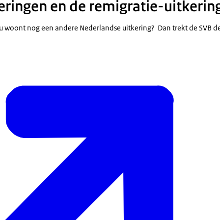
eringen en de remigratie-uitkerin
r u woont nog een andere Nederlandse uitkering? Dan trekt de SVB de