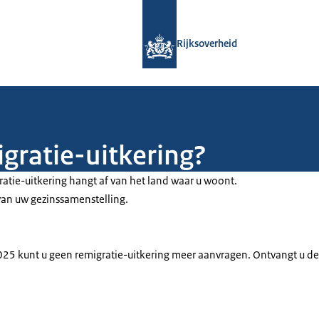
Naar de homepage van Rijksoverheid
Rijksoverheid
gratie-uitkering?
atie-uitkering hangt af van het land waar u woont.
an uw gezinssamenstelling.
2025 kunt u geen remigratie-uitkering meer aanvragen. Ontvangt u de u