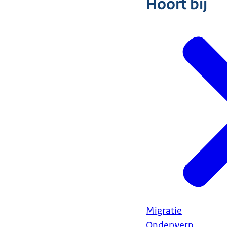
Hoort bij
Migratie
Onderwerp