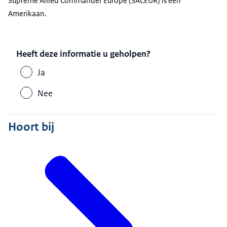
Supreme Allied Commander Europe
(SACEUR) is een
Amerikaan.
Heeft deze informatie u geholpen?
Ja
Nee
Hoort bij