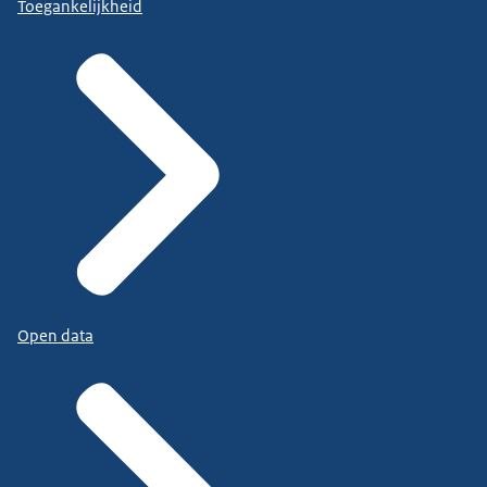
Toegankelijkheid
Open data