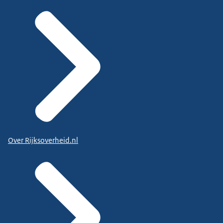
Over Rijksoverheid.nl