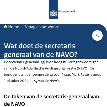
Naar de homepage van Rijksoverheid
Rijksoverheid
Home
Vraag en antwoord
Vu
Wat doet de secretaris-
generaal van de NAVO?
De secretaris-generaal (sg) is de hoogste vertegenwoordiger
van de Noord-Atlantische Verdragsorganisatie (NAVO). De
bondgenoten benoemen de sg voor 4 jaar. Mark Rutte is sinds
1 oktober 2024 de sg van de NAVO.
De taken van de secretaris-generaal van
de NAVO