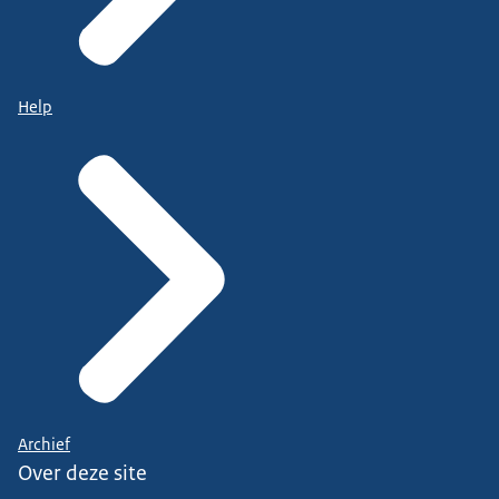
Help
Archief
Over deze site