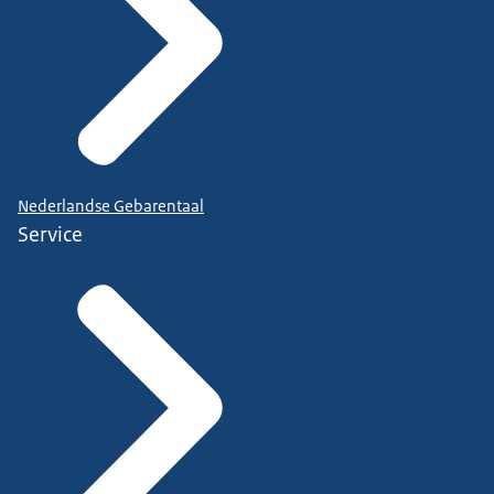
Nederlandse Gebarentaal
Service