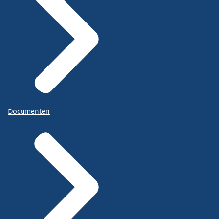
Documenten