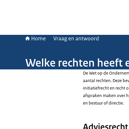
Home
Vraag en antwoord
Welke rechten heeft
De Wet op de Ondernem
aantal rechten. Deze be
initiatiefrecht en recht
afspraken maken over h
en bestuur of directie.
Adviesrech