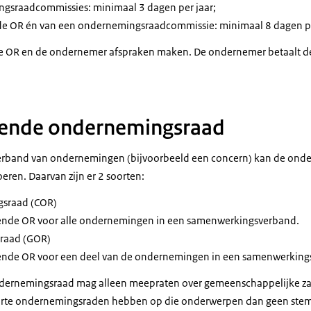
gsraadcommissies: minimaal 3 dagen per jaar;
n de OR én van een ondernemingsraadcommissie: minimaal 8 dagen pe
e OR en de ondernemer afspraken maken. De ondernemer betaalt de
ende ondernemingsraad
erband van ondernemingen (bijvoorbeeld een concern) kan de ond
ren. Daarvan zijn er 2 soorten:
gsraad (COR)
lende OR voor alle ondernemingen in een samenwerkingsverband.
raad (GOR)
lende OR voor een deel van de ondernemingen in een samenwerking
dernemingsraad mag alleen meepraten over gemeenschappelijke za
rte ondernemingsraden hebben op die onderwerpen dan geen stem