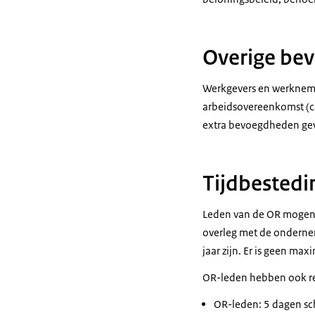
Overige be
Werkgevers en werknemer
arbeidsovereenkomst (c
extra bevoegdheden geven
Tijdbestedi
Leden van de OR mogen t
overleg met de onderne
jaar zijn. Er is geen ma
OR-leden hebben ook rec
OR-leden: 5 dagen sch