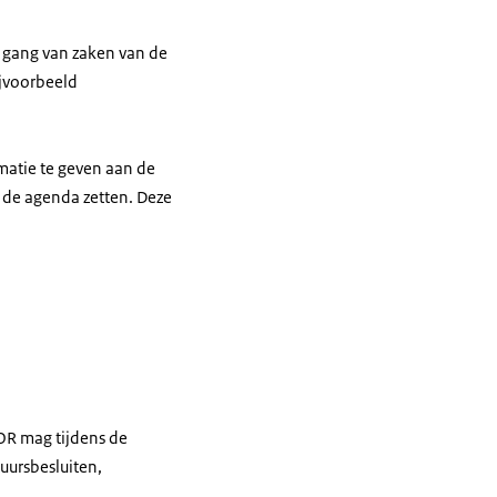
e gang van zaken van de
ijvoorbeeld
matie te geven aan de
 de agenda zetten. Deze
OR mag tijdens de
uursbesluiten,