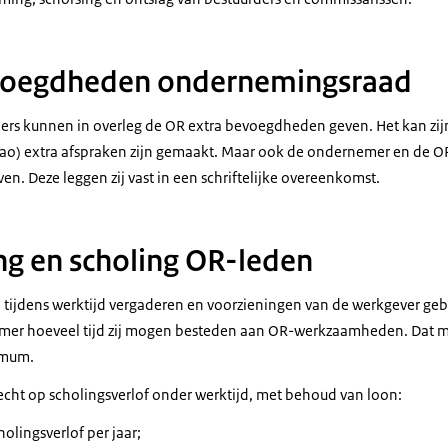
voegdheden ondernemingsraad
s kunnen in overleg de OR extra bevoegdheden geven. Het kan zijn d
ao) extra afspraken zijn gemaakt. Maar ook de ondernemer en de 
. Deze leggen zij vast in een schriftelijke overeenkomst.
ng en scholing OR-leden
ijdens werktijd vergaderen en voorzieningen van de werkgever geb
mer hoeveel tijd zij mogen besteden aan OR-werkzaamheden. Dat m
ximum.
ht op scholingsverlof onder werktijd, met behoud van loon:
olingsverlof per jaar;