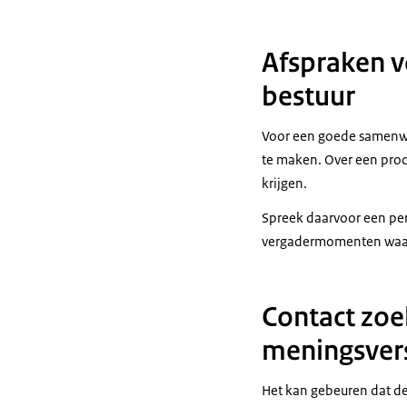
Afspraken v
bestuur
Voor een goede samenwer
te maken. Over een proc
krijgen.
Spreek daarvoor een per
vergadermomenten waaro
Contact zoe
meningsvers
Het kan gebeuren dat de