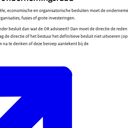
iële, economische en organisatorische besluiten moet de onderneme
ganisaties, fusies of grote investeringen.
nder besluit dan wat de OR adviseert? Dan moet de directie de reden
 de directie of het bestuur het definitieve besluit niet uitvoeren (o
 na te denken of deze beroep aantekent bij de