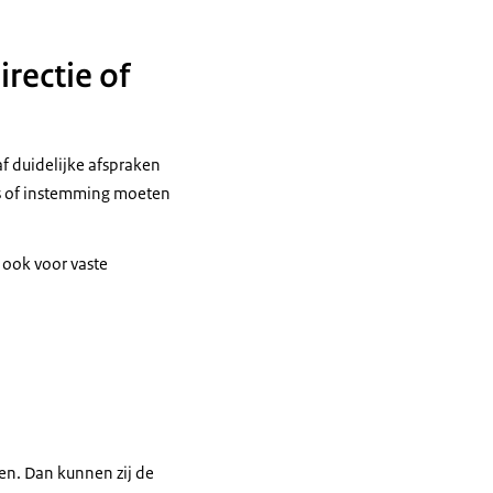
rectie of
f duidelijke afspraken
es of instemming moeten
 ook voor vaste
en. Dan kunnen zij de