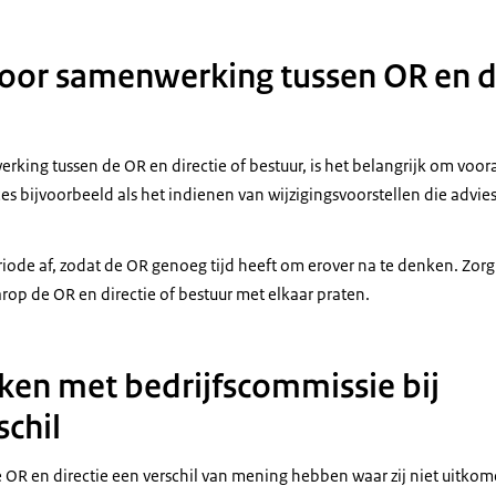
oor samenwerking tussen OR en di
king tussen de OR en directie of bestuur, is het belangrijk om voora
es bijvoorbeeld als het indienen van wijzigingsvoorstellen die advi
iode af, zodat de OR genoeg tijd heeft om erover na te denken. Zorg
p de OR en directie of bestuur met elkaar praten.
ken met bedrijfscommissie bij
chil
 OR en directie een verschil van mening hebben waar zij niet uitkom