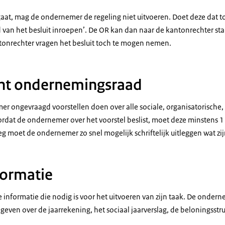
gaat, mag de ondernemer de regeling niet uitvoeren. Doet deze dat 
 van het besluit inroepen’. De OR kan dan naar de kantonrechter s
ntonrechter vragen het besluit toch te mogen nemen.
echt ondernemingsraad
 ongevraagd voorstellen doen over alle sociale, organisatorische, 
dat de ondernemer over het voorstel beslist, moet deze minstens 1
eg moet de ondernemer zo snel mogelijk schriftelijk uitleggen wat zijn
formatie
e informatie die nodig is voor het uitvoeren van zijn taak. De onde
geven over de jaarrekening, het sociaal jaarverslag, de beloningsstr