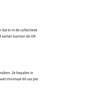
at er in de collectieve
OR samen kunnen de OR
ruiken. Ze bepalen in
oet minimaal 60 uur per