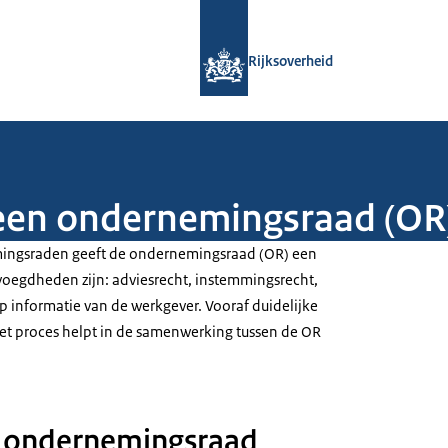
Naar de homepage van Rijksoverheid
Rijksoverheid
 een ondernemingsraad (OR
ingsraden geeft de ondernemingsraad (OR) een
voegdheden zijn: adviesrecht, instemmingsrecht,
 op informatie van de werkgever. Vooraf duidelijke
et proces helpt in de samenwerking tussen de OR
t ondernemingsraad