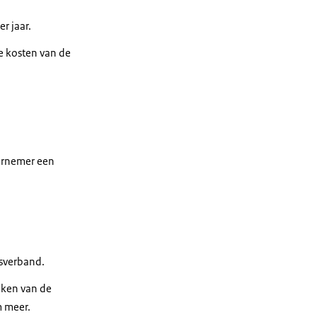
r jaar.
 kosten van de
ernemer een
sverband.
ken van de
 meer.