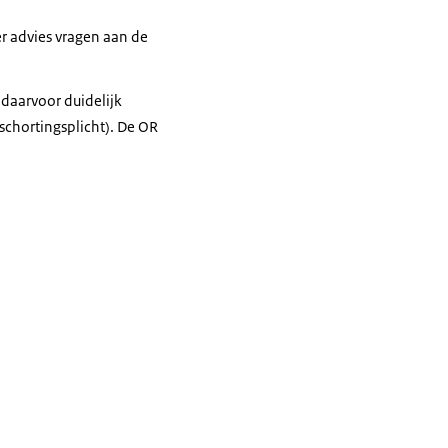
r advies vragen aan de
 daarvoor duidelijk
pschortingsplicht). De OR