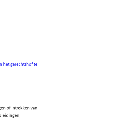
 het gerechtshof te
gen of intrekken van
pleidingen,