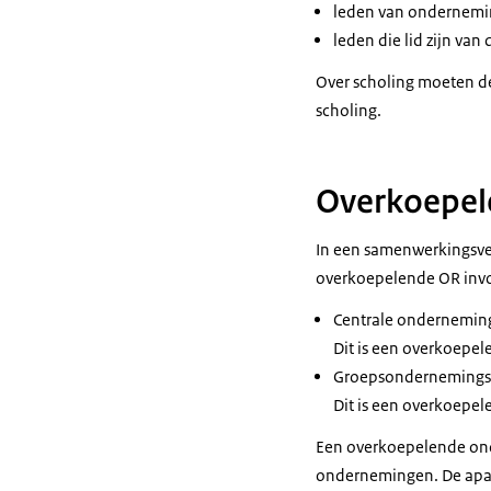
leden van ondernemin
leden die lid zijn va
Over scholing moeten d
scholing.
Overkoepel
In een samenwerkingsv
overkoepelende OR invoe
Centrale ondernemin
Dit is een overkoepe
Groepsondernemings
Dit is een overkoepe
Een overkoepelende on
ondernemingen. De apa