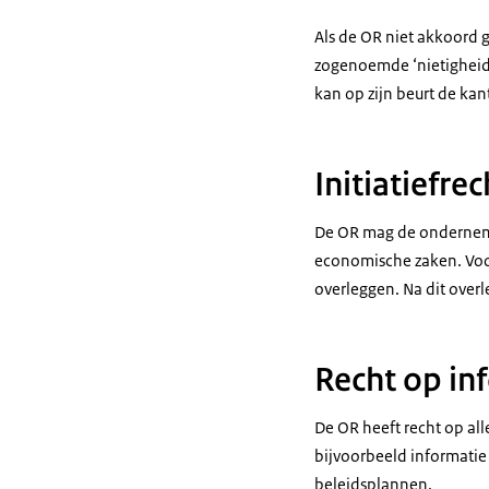
Als de OR niet akkoord 
zogenoemde ‘nietigheid
kan op zijn beurt de ka
Initiatiefr
De OR mag de ondernemer
economische zaken. Voor
overleggen. Na dit overl
Recht op in
De OR heeft recht op all
bijvoorbeeld informatie 
beleidsplannen.