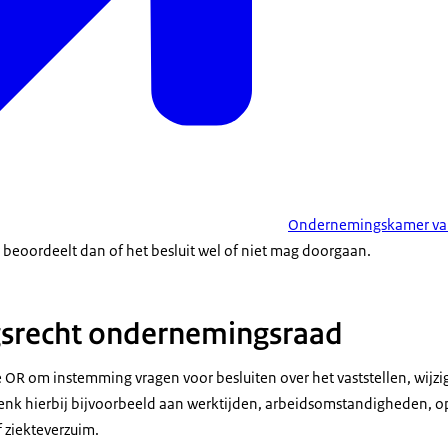
Ondernemingskamer van
 beoordeelt dan of het besluit wel of niet mag doorgaan.
srecht ondernemingsraad
R om instemming vragen voor besluiten over het vaststellen, wijzi
enk hierbij bijvoorbeeld aan werktijden, arbeidsomstandigheden, o
 ziekteverzuim.