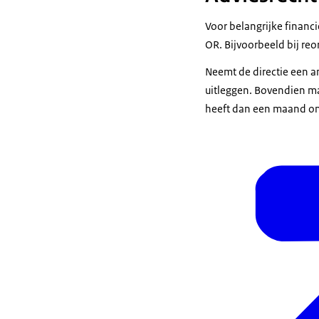
Voor belangrijke financ
OR. Bijvoorbeeld bij reor
Neemt de directie een a
uitleggen. Bovendien mag
heeft dan een maand om