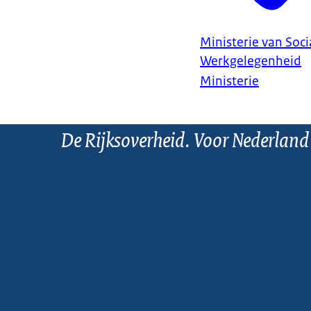
Ministerie van Soc
Werkgelegenheid
Ministerie
De Rijksoverheid. Voor Nederland