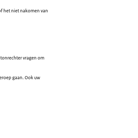
of het niet nakomen van
ntonrechter vragen om
 beroep gaan. Ook uw