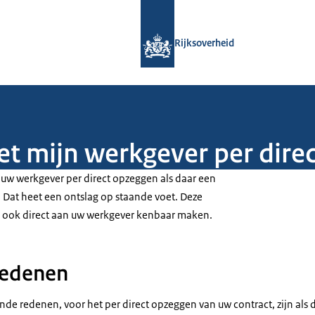
Naar de homepage van Rijksoverheid
Rijksoverheid
met mijn werkgever per dire
 uw werkgever per direct opzeggen als daar een
. Dat heet een ontslag op staande voet. Deze
 ook direct aan uw werkgever kenbaar maken.
redenen
de redenen, voor het per direct opzeggen van uw contract, zijn als 