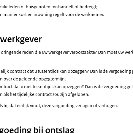
milieleden of huisgenoten mishandelt of bedreigt;
en manier kost en inwoning regelt voor de werknemer.
 werkgever
 dringende reden die uw werkgever veroorzaakte? Dan moet uw wer
jdelijk contract dat u tussentijds kan opzeggen? Dan is de vergoeding 
n over de geldende opzegtermijn.
contract dat u niet tussentijds kan opzeggen? Dan is de vergoeding gel
ls het tijdelijke contract zou zijn afgelopen.
s hij dat eerlijk vindt, deze vergoeding verlagen of verhogen.
goeding bij ontslag