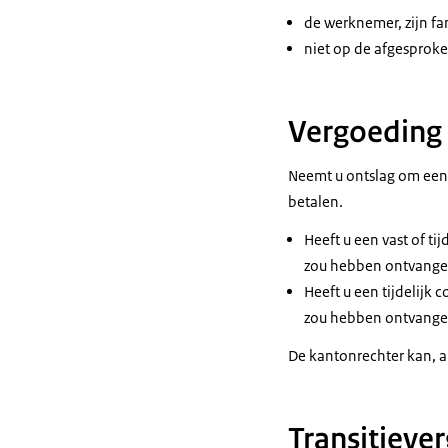
de werknemer, zijn fa
niet op de afgesprok
Vergoeding
Neemt u ontslag om een
betalen.
Heeft u een vast of ti
zou hebben ontvange
Heeft u een tijdelijk 
zou hebben ontvangen a
De kantonrechter kan, al
Transitiever