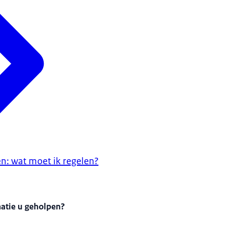
en: wat moet ik regelen?
matie u geholpen?