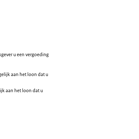
kgever u een vergoeding
gelijk aan het loon dat u
ijk aan het loon dat u