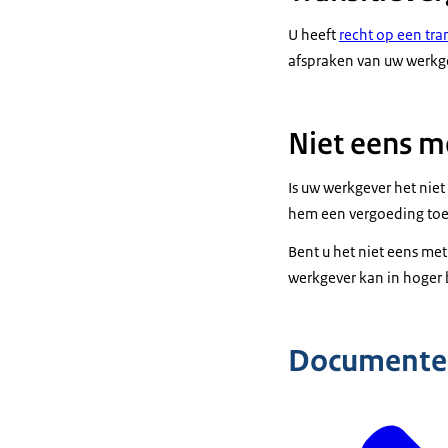
U heeft
recht op een tra
afspraken van uw werkg
Niet eens m
Is uw werkgever het nie
hem een vergoeding toe
Bent u het niet eens me
werkgever kan in hoger 
Documente