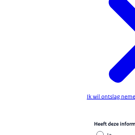
Ik wil ontslag nem
Heeft deze infor