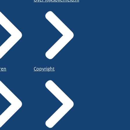
ren
Copyright