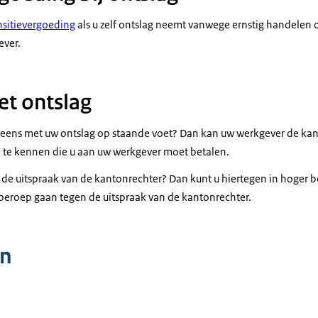
nsitievergoeding
als u zelf ontslag neemt vanwege ernstig handelen 
ever.
et ontslag
t eens met uw ontslag op staande voet? Dan kan uw werkgever de ka
 te kennen die u aan uw werkgever moet betalen.
t de uitspraak van de kantonrechter? Dan kunt u hiertegen in hoger
beroep gaan tegen de uitspraak van de kantonrechter.
n