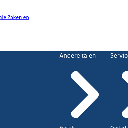
iale Zaken en
Andere talen
Servic
English
Contact