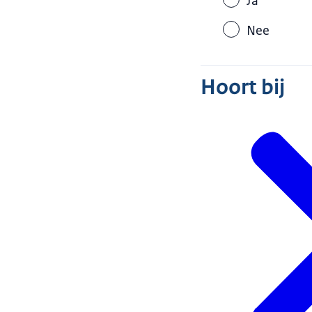
Ja
Nee
Hoort bij