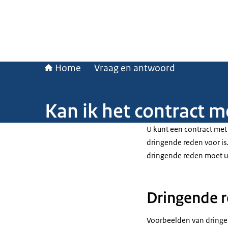
Home
Vraag en antwoord
Kan ik het contract 
U kunt een contract met
dringende reden voor is
dringende reden moet u
Dringende 
Voorbeelden van dringen