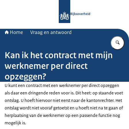
Naar de homepage van Rijksoverheid
Rijksoverheid
Home
Vraag en antwoord
Vu
Kan ik het contract met mijn
werknemer per direct
opzeggen?
U kunt een contract met een werknemer per direct opzeggen
als daar een dringende reden voor is. Dit heet: op staande voet
ontslag. U hoeft hiervoor niet eerst naar de kantonrechter. Het
ontslag wordt niet vooraf getoetst en u hoeft niet na te gaan of
herplaatsing van de werknemer op een passende functie nog
mogelijk is.