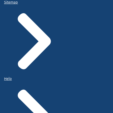
Sitemap
Help