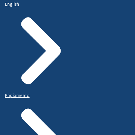
English
Papiamento