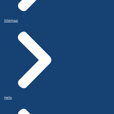
Sitemap
Help