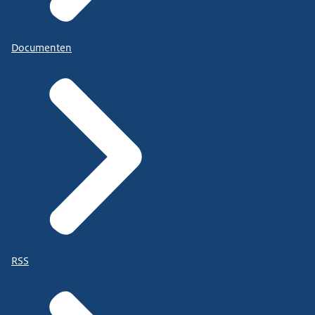
Documenten
RSS