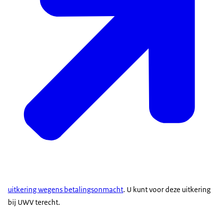
uitkering wegens betalingsonmacht
. U kunt voor deze uitkering
bij UWV terecht.