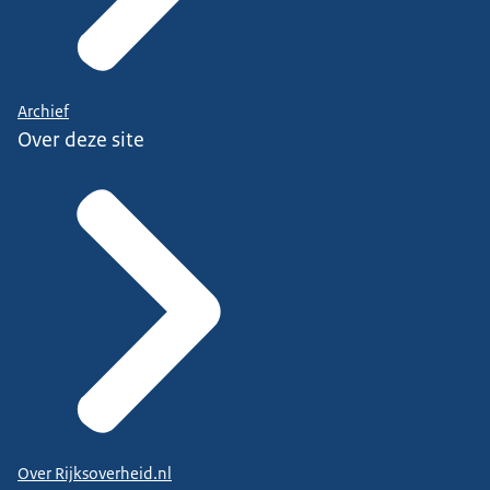
Archief
Over deze site
Over Rijksoverheid.nl