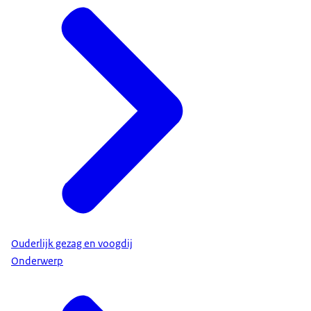
Ouderlijk gezag en voogdij
Onderwerp