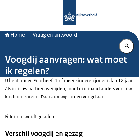
Naar de homepage van Rijksoverheid
Rijksoverheid
Home
Vraag en antwoord
Vu
Voogdij aanvragen: wat moet
ik regelen?
U bent ouder. En u heeft 1 of meer kinderen jonger dan 18 jaar.
Als u en uw partner overlijden, moet er iemand anders voor uw
kinderen zorgen. Daarvoor wijst u een voogd aan.
Filtertool wordt geladen
Verschil voogdij en gezag