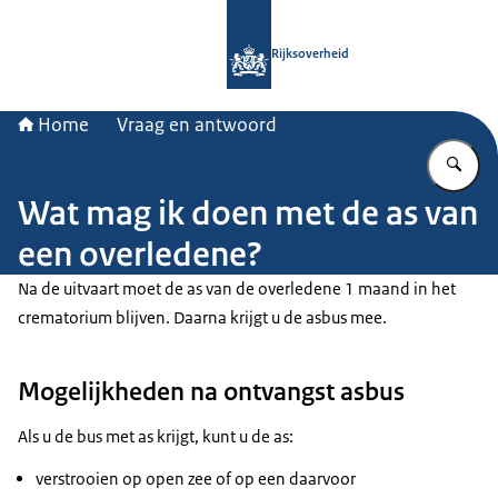
Naar de homepage van Rijksoverheid
Rijksoverheid
Home
Vraag en antwoord
Vu
Wat mag ik doen met de as van
een overledene?
Na de uitvaart moet de as van de overledene 1 maand in het
crematorium blijven. Daarna krijgt u de asbus mee.
Mogelijkheden na ontvangst asbus
Als u de bus met as krijgt, kunt u de as:
verstrooien op open zee of op een daarvoor