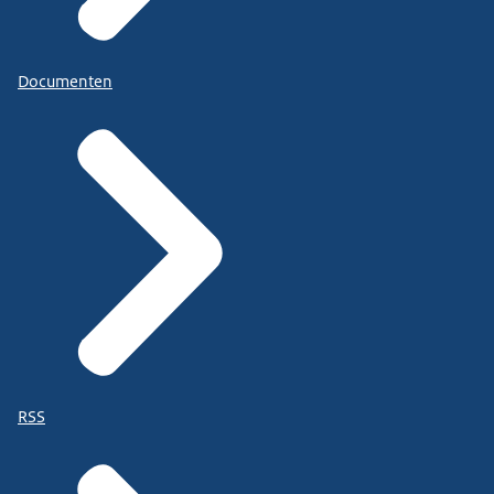
Documenten
RSS