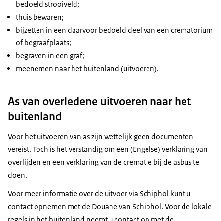
bedoeld strooiveld;
thuis bewaren;
bijzetten in een daarvoor bedoeld deel van een crematorium
of begraafplaats;
begraven in een graf;
meenemen naar het buitenland (uitvoeren).
As van overledene uitvoeren naar het
buitenland
Voor het uitvoeren van as zijn wettelijk geen documenten
vereist. Toch is het verstandig om een (Engelse) verklaring van
overlijden en een verklaring van de crematie bij de asbus te
doen.
Voor meer informatie over de uitvoer via Schiphol kunt u
contact opnemen met de Douane van Schiphol. Voor de lokale
regels in het buitenland neemt u contact op met de