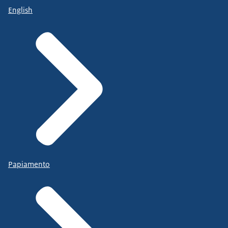
English
Papiamento