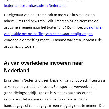
buitenlandse ambassade in Nederland
.
De eigenaar van het crematorium moet de bus met as ten
minste 1 maand bewaren. Wilt u meteen na de crematie de
asbus meenemen naar het buitenland? Dan moet u
de officier
van justitie om ontheffing van de bewaartermijn vragen
.
Zonder die ontheffing moet u 1 maand wachten voordat u de
asbus mag uitvoeren.
As van overledene invoeren naar
Nederland
Er gelden in Nederland geen beperkingen of voorschriften als u
as van een overledene invoert. Een speciaal vervoerbedrijf
(repatriëringsbedrijf) kan de bus met as naar Nederland
vervoeren. Het is soms ook mogelijk om de asbus als
handbagage of ruimbagage in een vliegtuig mee te nemen. Dit