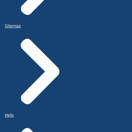
Sitemap
Help