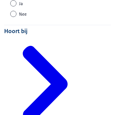
Ja
Nee
Hoort bij