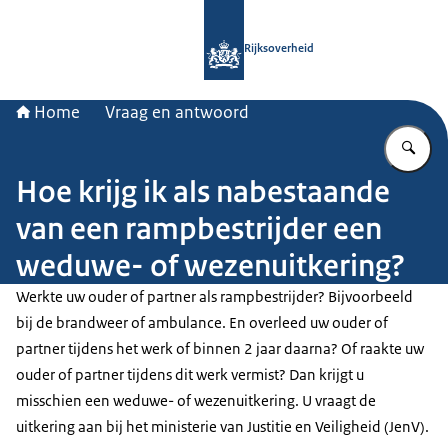
Naar de homepage van Rijksoverheid
Rijksoverheid
Home
Vraag en antwoord
Vu
Hoe krijg ik als nabestaande
van een rampbestrijder een
weduwe- of wezenuitkering?
Werkte uw ouder of partner als rampbestrijder? Bijvoorbeeld
bij de brandweer of ambulance. En overleed uw ouder of
partner tijdens het werk of binnen 2 jaar daarna? Of raakte uw
ouder of partner tijdens dit werk vermist? Dan krijgt u
misschien een weduwe- of wezenuitkering. U vraagt de
uitkering aan bij het ministerie van Justitie en Veiligheid (JenV).