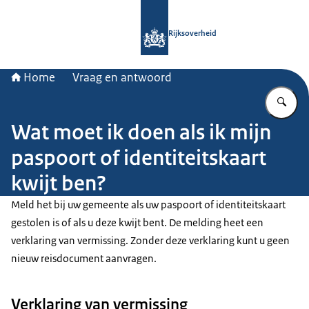
Naar de homepage van Rijksoverheid
Rijksoverheid
Home
Vraag en antwoord
Vu
Wat moet ik doen als ik mijn
paspoort of identiteitskaart
kwijt ben?
Meld het bij uw gemeente als uw paspoort of identiteitskaart
gestolen is of als u deze kwijt bent. De melding heet een
verklaring van vermissing. Zonder deze verklaring kunt u geen
nieuw reisdocument aanvragen.
Verklaring van vermissing