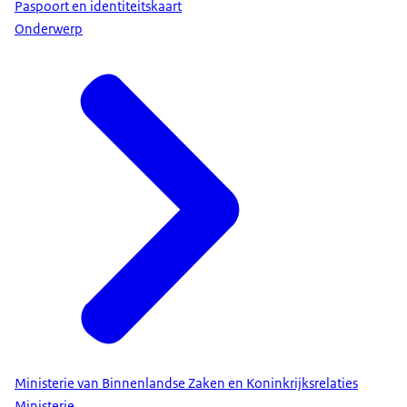
Paspoort en identiteitskaart
Onderwerp
Ministerie van Binnenlandse Zaken en Koninkrijksrelaties
Ministerie