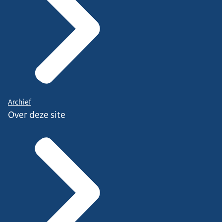
Archief
Over deze site