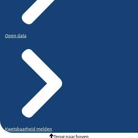
Open data
Kwetsbaarheid melden
Terug naar boven