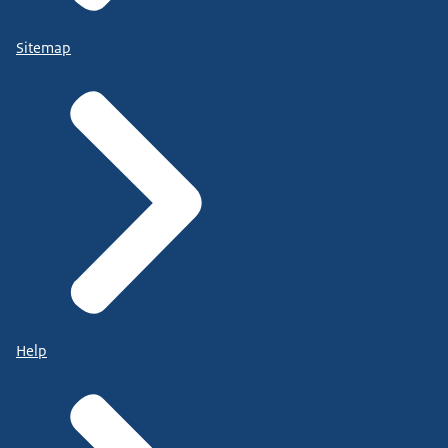
Sitemap
Help