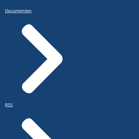
Documenten
RSS