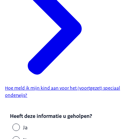
Hoe meld ik mijn kind aan voor het (voortgezet) speciaal
onderwijs?
Heeft deze informatie u geholpen?
Ja