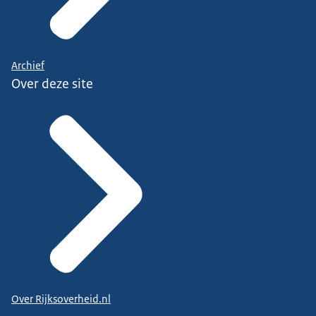
Archief
Over deze site
Over Rijksoverheid.nl