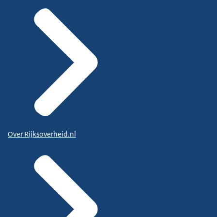
Over Rijksoverheid.nl