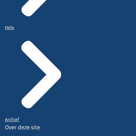
Help
Archief
Over deze site