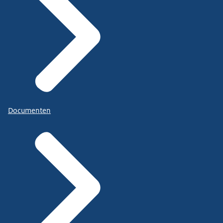
Documenten