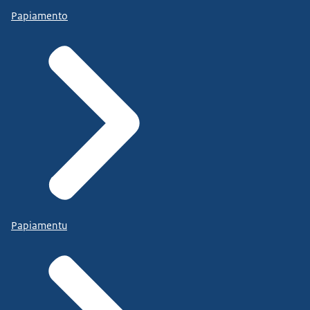
mogelijk om het staatsexamen af te nemen.
Papiamento
Papiamentu