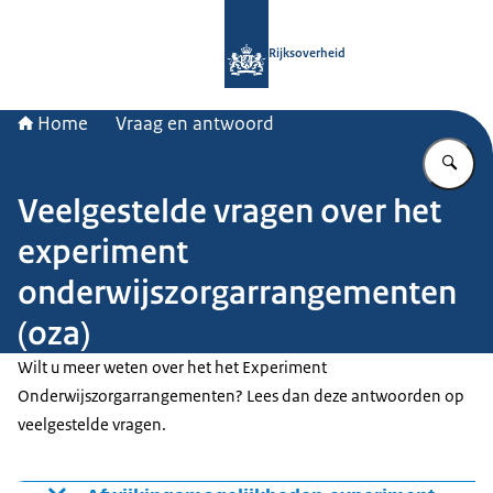
Naar de homepage van Rijksoverheid
Rijksoverheid
Home
Vraag en antwoord
Vu
Veelgestelde vragen over het
experiment
onderwijszorgarrangementen
(oza)
Wilt u meer weten over het het Experiment
Onderwijszorgarrangementen? Lees dan deze antwoorden op
veelgestelde vragen.