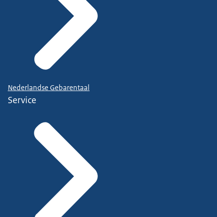
Nederlandse Gebarentaal
Service