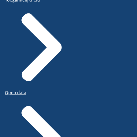
Toegankelijkheid
Open data