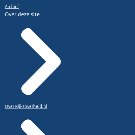
Archief
Over deze site
Over Rijksoverheid.nl