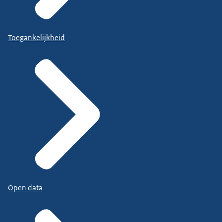
Toegankelijkheid
Open data