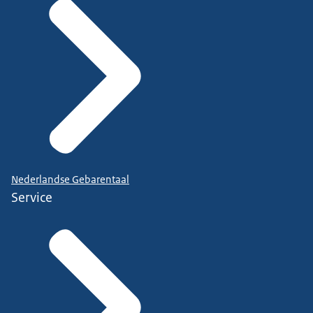
Nederlandse Gebarentaal
Service