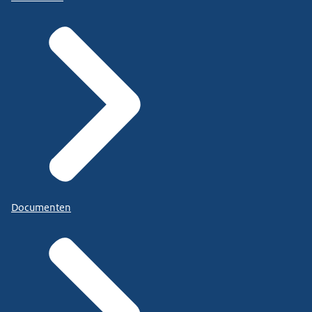
Documenten