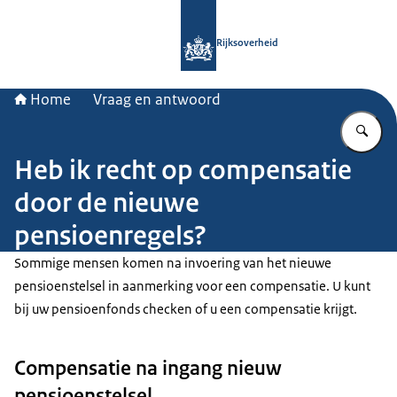
Naar de homepage van Rijksoverheid
Rijksoverheid
Home
Vraag en antwoord
Vu
Heb ik recht op compensatie
door de nieuwe
pensioenregels?
Sommige mensen komen na invoering van het nieuwe
pensioenstelsel in aanmerking voor een compensatie. U kunt
bij uw pensioenfonds checken of u een compensatie krijgt.
Compensatie na ingang nieuw
pensioenstelsel