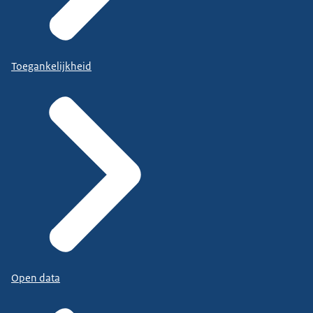
Toegankelijkheid
Open data