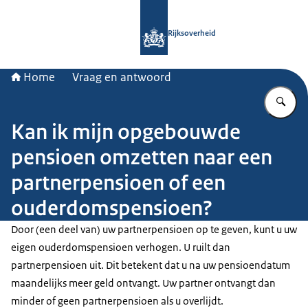
Naar de homepage van Rijksoverheid
Rijksoverheid
Home
Vraag en antwoord
Vu
Kan ik mijn opgebouwde
pensioen omzetten naar een
partnerpensioen of een
ouderdomspensioen?
Door (een deel van) uw partnerpensioen op te geven, kunt u uw
eigen ouderdomspensioen verhogen. U ruilt dan
partnerpensioen uit. Dit betekent dat u na uw pensioendatum
maandelijks meer geld ontvangt. Uw partner ontvangt dan
minder of geen partnerpensioen als u overlijdt.