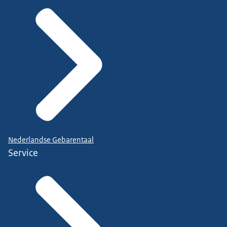
Nederlandse Gebarentaal
Service