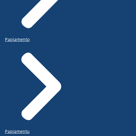
Papiamento
Papiamentu