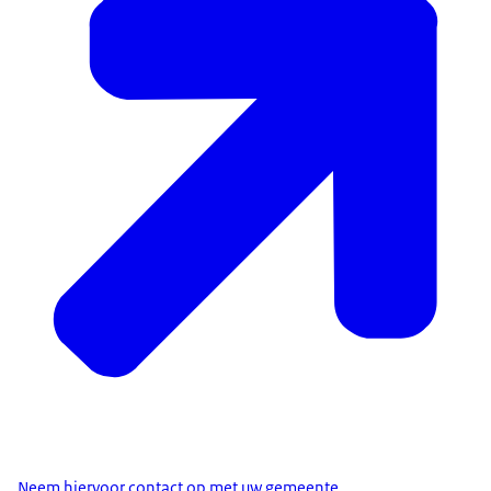
Neem hiervoor contact op met uw gemeente
.