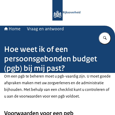
Naar de homepage van Rijksoverheid
Rijksoverheid
Home
Vraag en antwoord
Vu
Hoe weet ik of een
persoonsgebonden budget
(pgb) bij mij past?
Om een pgb te beheren moet u pgb-vaardig zijn. U moet goede
afspraken maken met uw zorgverleners en de administratie
bijhouden. Met behulp van een checklist kunt u controleren of
u aan de voorwaarden voor een pgb voldoet.
Voorwaarden voor een pgb