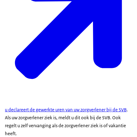
u declareert de gewerkte uren van uw zorgverlener bij de SVB
.
Als uw zorgverlener ziek is, meldt u dit ook bij de SVB. Ook
regelt u zelf vervanging als de zorgverlener ziek is of vakantie
heeft.