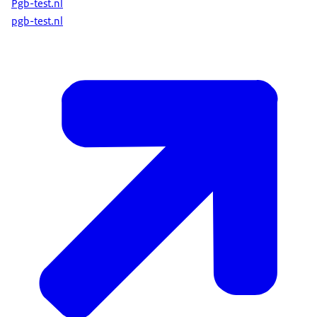
Pgb-test.nl
pgb-test.nl