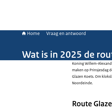
Home
Vraag en antwoord
Wat is in 2025 de rou
Koning Willem-Alexande
maken op Prinsjesdag de
Glazen Koets. Om kloksla
Noordeinde.
Route Glaze