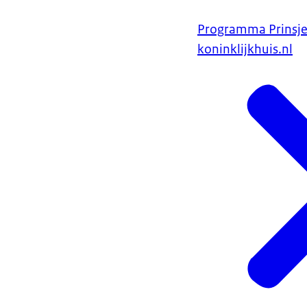
Programma Prinsj
koninklijkhuis.nl