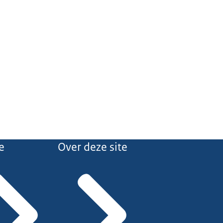
e
Over deze site