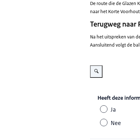
De route die de Glazen K
naar het Korte Voorhout
Terugweg naar 
Na het uitspreken van de
Aansluitend volgt de ba
Vergroot afbeelding Route 
Heeft deze infor
Ja
Nee