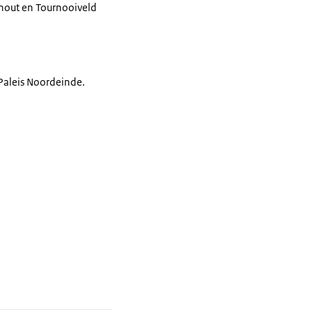
orhout en Tournooiveld
 Paleis Noordeinde.