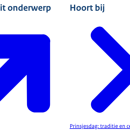
dit onderwerp
Hoort bij
Prinsjesdag: traditie en