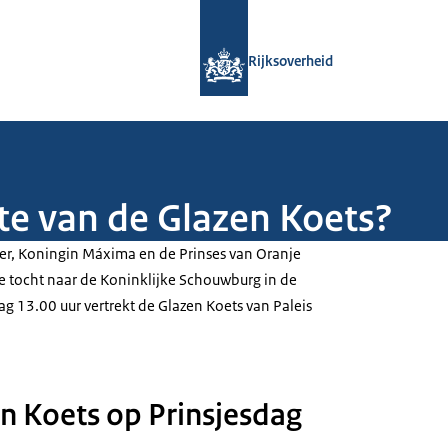
Naar de homepage van Rijksoverheid
Rijksoverheid
te van de Glazen Koets?
r, Koningin Máxima en de Prinses van Oranje
 tocht naar de Koninklijke Schouwburg in de
g 13.00 uur vertrekt de Glazen Koets van Paleis
n Koets op Prinsjesdag