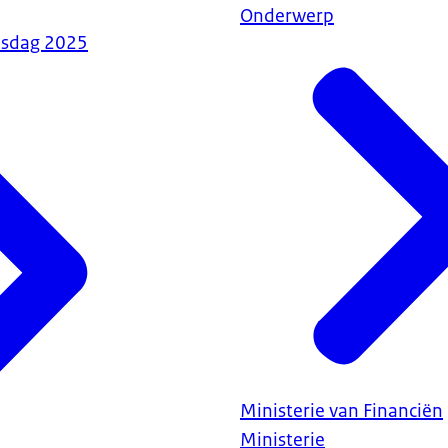
Onderwerp
esdag 2025
Ministerie van Financiën
Ministerie