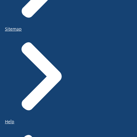
Sitemap
Help