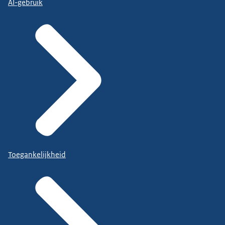
AI-gebruik
Toegankelijkheid