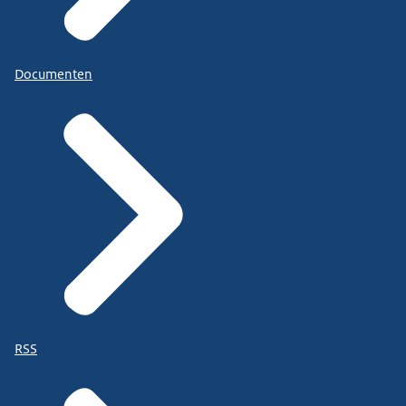
Documenten
RSS