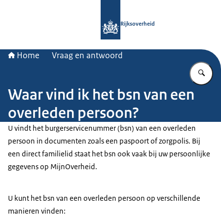
Naar de homepage van Rijksoverheid
Rijksoverheid
Home
Vraag en antwoord
Vu
Waar vind ik het bsn van een
overleden persoon?
U vindt het burgerservicenummer (bsn) van een overleden
persoon in documenten zoals een paspoort of zorgpolis. Bij
een direct familielid staat het bsn ook vaak bij uw persoonlijke
gegevens op MijnOverheid.
U kunt het bsn van een overleden persoon op verschillende
manieren vinden: