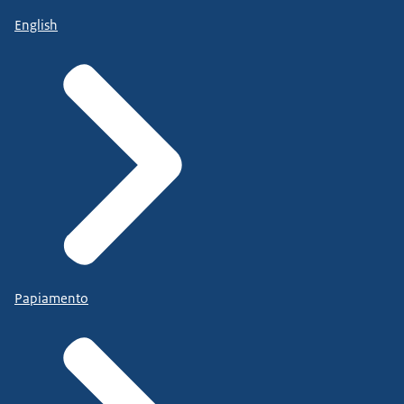
English
Papiamento