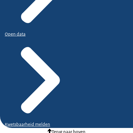
Open data
Kwetsbaarheid melden
Terug naar boven