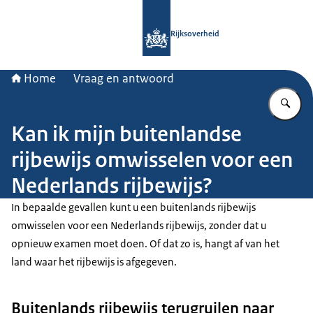
Naar de homepage van Rijksoverheid
Rijksoverheid
Home
Vraag en antwoord
Vu
Kan ik mijn buitenlandse
rijbewijs omwisselen voor een
Nederlands rijbewijs?
In bepaalde gevallen kunt u een buitenlands rijbewijs
omwisselen voor een Nederlands rijbewijs, zonder dat u
opnieuw examen moet doen. Of dat zo is, hangt af van het
land waar het rijbewijs is afgegeven.
Buitenlands rijbewijs terugruilen naar