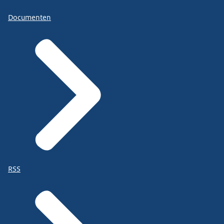
Documenten
RSS