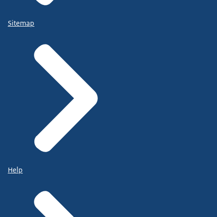
Sitemap
Help