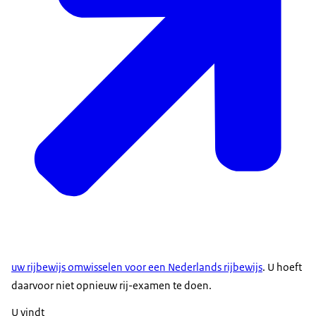
uw rijbewijs omwisselen voor een Nederlands rijbewijs
. U hoeft
daarvoor niet opnieuw rij-examen te doen.
U vindt