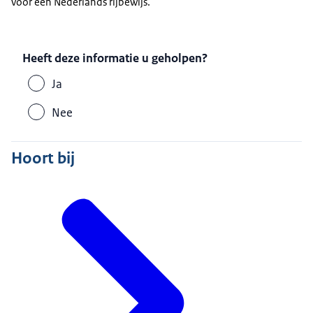
voor een Nederlands rijbewijs.
Heeft deze informatie u geholpen?
Ja
Nee
Hoort bij