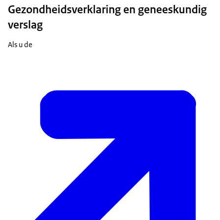
Gezondheidsverklaring en geneeskundig
verslag
Als u de