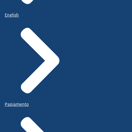
English
Papiamento