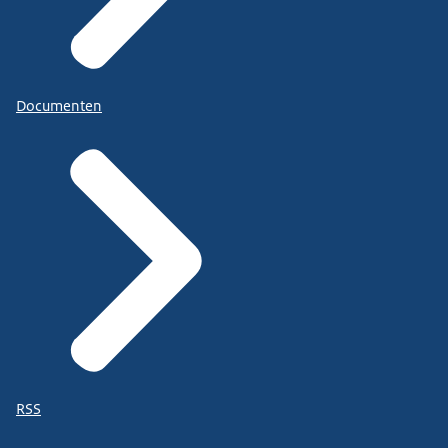
Documenten
RSS