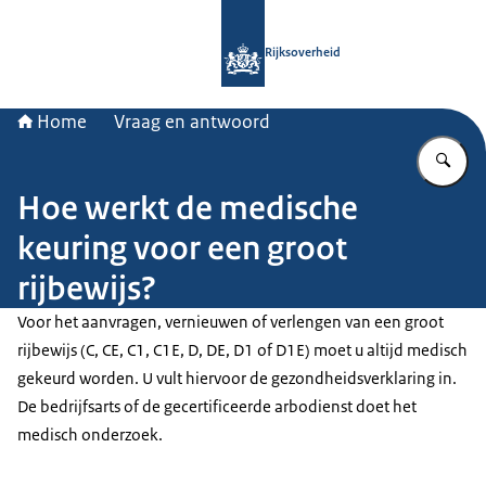
Naar de homepage van Rijksoverheid
Rijksoverheid
Home
Vraag en antwoord
Vu
Hoe werkt de medische
keuring voor een groot
rijbewijs?
Voor het aanvragen, vernieuwen of verlengen van een groot
rijbewijs (C, CE, C1, C1E, D, DE, D1 of D1E) moet u altijd medisch
gekeurd worden. U vult hiervoor de gezondheidsverklaring in.
De bedrijfsarts of de gecertificeerde arbodienst doet het
medisch onderzoek.