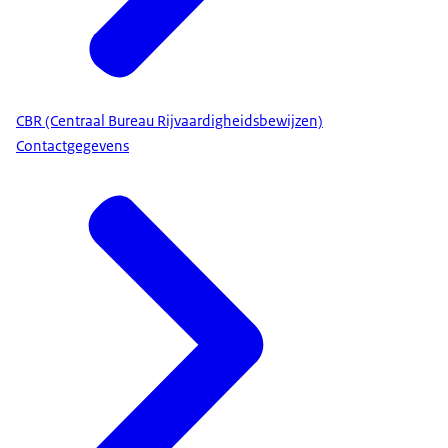
CBR (Centraal Bureau Rijvaardigheidsbewijzen)
Contactgegevens