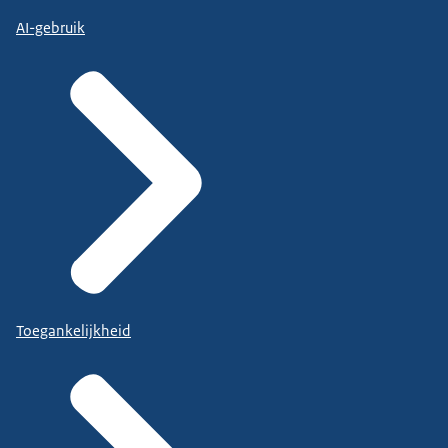
AI-gebruik
Toegankelijkheid