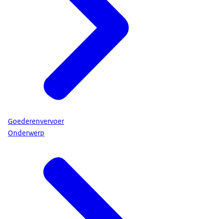
Goederenvervoer
Onderwerp