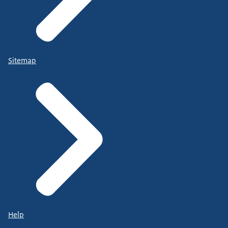
Sitemap
Help