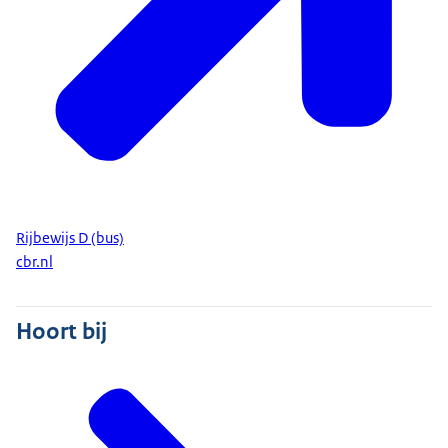
Rijbewijs D (bus)
cbr.nl
Hoort bij