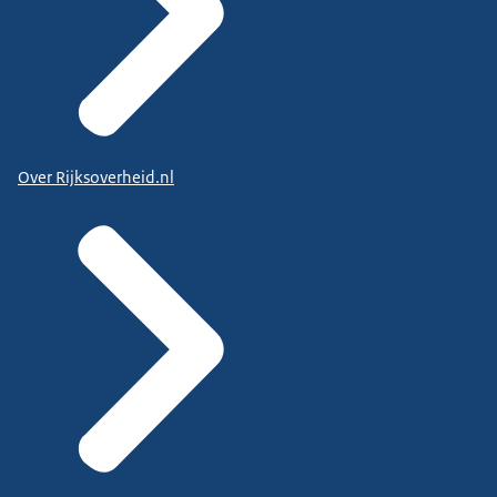
Over Rijksoverheid.nl