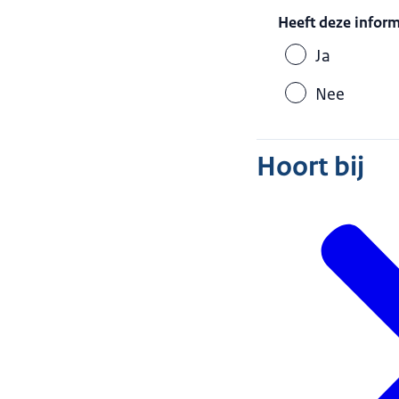
Heeft deze infor
Ja
Nee
Hoort bij