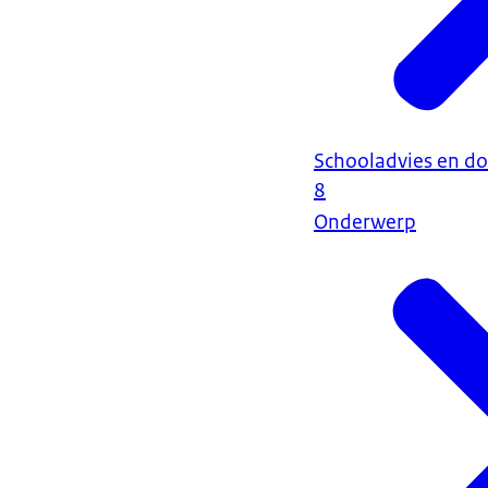
Schooladvies en do
8
Onderwerp