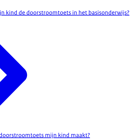
 kind de doorstroomtoets in het basisonderwijs?
 doorstroomtoets mijn kind maakt?