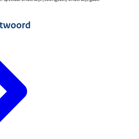
ntwoord