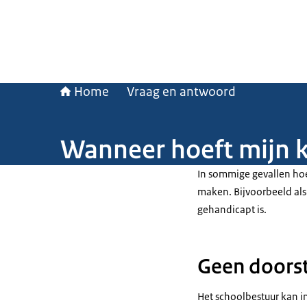
Home
Vraag en antwoord
Wanneer hoeft mijn 
In sommige gevallen hoe
maken. Bijvoorbeeld als 
gehandicapt is.
Geen doorst
Het schoolbestuur kan in