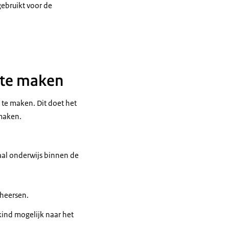
gebruikt voor de
 te maken
 te maken. Dit doet het
 maken.
aal onderwijs binnen de
eheersen.
kind mogelijk naar het