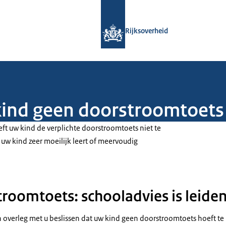
Naar de homepage van Rijksoverheid
Rijksoverheid
kind geen doorstroomtoets
ft uw kind de verplichte doorstroomtoets niet te
uw kind zeer moeilijk leert of meervoudig
roomtoets: schooladvies is leide
 overleg met u beslissen dat uw kind geen doorstroomtoets hoeft te 