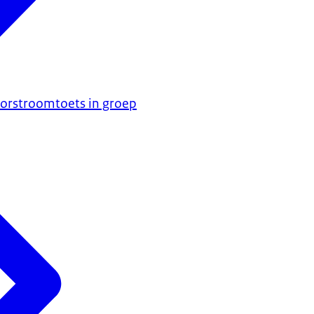
orstroomtoets in groep