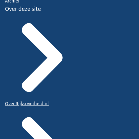
Archief
Over deze site
Over Rijksoverheid.nl