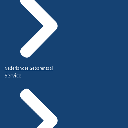
Nederlandse Gebarentaal
Service