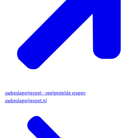
uwbeslagvrijevoet - veelgestelde vragen
uwbeslagvrijevoet.nl