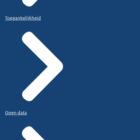
Toegankelijkheid
Open data