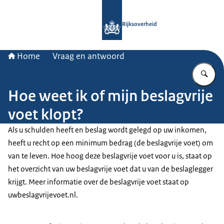
Naar de homepage van Rijksoverheid
Rijksoverheid
Home
Vraag en antwoord
Vu
Hoe weet ik of mijn beslagvrije
voet klopt?
Als u schulden heeft en beslag wordt gelegd op uw inkomen,
heeft u recht op een minimum bedrag (de beslagvrije voet) om
van te leven. Hoe hoog deze beslagvrije voet voor u is, staat op
het overzicht van uw beslagvrije voet dat u van de beslaglegger
krijgt. Meer informatie over de beslagvrije voet staat op
uwbeslagvrijevoet.nl.