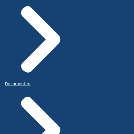
Documenten