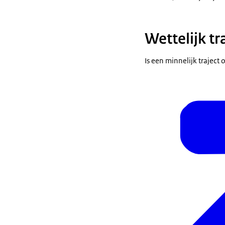
Wettelijk tr
Is een minnelijk traject