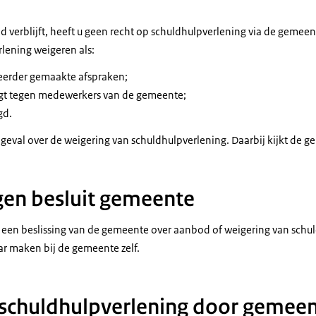
and verblijft, heeft u geen recht op schuldhulpverlening via de gemee
lening weigeren als:
 eerder gemaakte afspraken;
aagt tegen medewerkers van de gemeente;
gd.
geval over de weigering van schuldhulpverlening. Daarbij kijkt de g
en besluit gemeente
t een beslissing van de gemeente over aanbod of weigering van sch
r maken bij de gemeente zelf.
 schuldhulpverlening door gemee