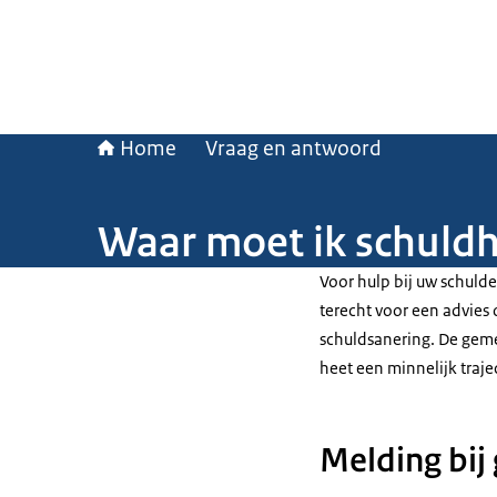
Home
Vraag en antwoord
Waar moet ik schuld
Voor hulp bij uw schuld
terecht voor een advies
schuldsanering. De gemee
heet een minnelijk traje
Melding bij