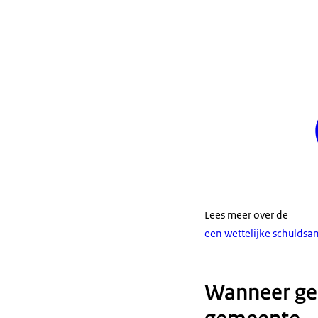
Lees meer over de
een wettelijke schuldsa
Wanneer gee