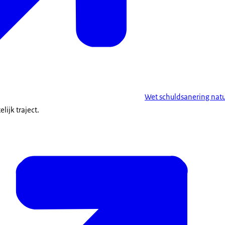
Wet schuldsanering natu
lijk traject.