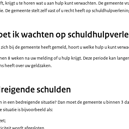
ft, krijgt u te horen wat u aan hulp kunt verwachten. De gemeente v
ie. De gemeente stelt zelf vast of u recht heeft op schuldhulpverlenin
et ik wachten op schuldhulpverl
zich bij de gemeente heeft gemeld, hoort u welke hulp u kunt verwa
nen 8 weken na uw melding of u hulp krijgt. Deze periode kan lange
s heeft over uw geldzaken.
dreigende schulden
n in een bedreigende situatie? Dan moet de gemeente u binnen 3 d
situatie is bijvoorbeeld als:
zet;
riciteit wordt afgesloten.