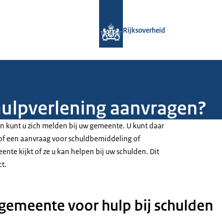
Naar de homepage van Rijksoverheid
Rijksoverheid
hulpverlening aanvragen?
en kunt u zich melden bij uw gemeente. U kunt daar
 of een aanvraag voor schuldbemiddeling of
nte kijkt of ze u kan helpen bij uw schulden. Dit
ct.
 gemeente voor hulp bij schulden