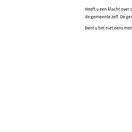
Heeft u een klacht over
de gemeente zelf. De g
Bent u het niet eens me