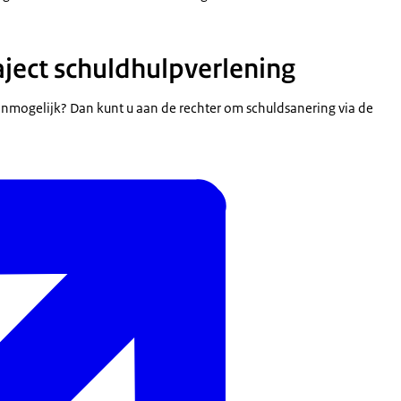
aject schuldhulpverlening
 onmogelijk? Dan kunt u aan de rechter om schuldsanering via de