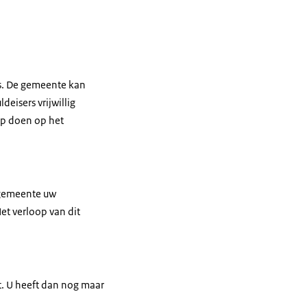
rs. De gemeente kan
eisers vrijwillig
ep doen op het
 gemeente uw
et verloop van dit
t. U heeft dan nog maar