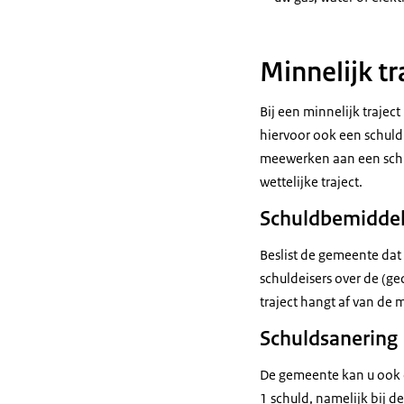
Minnelijk tr
Bij een minnelijk traje
hiervoor ook een schuldh
meewerken aan een schul
wettelijke traject.
Schuldbemiddel
Beslist de gemeente dat
schuldeisers over de (ge
traject hangt af van de
Schuldsanering
De gemeente kan u ook e
1 schuld, namelijk bij d