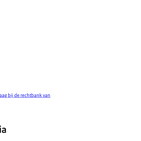
aag bij de rechtbank van
ia