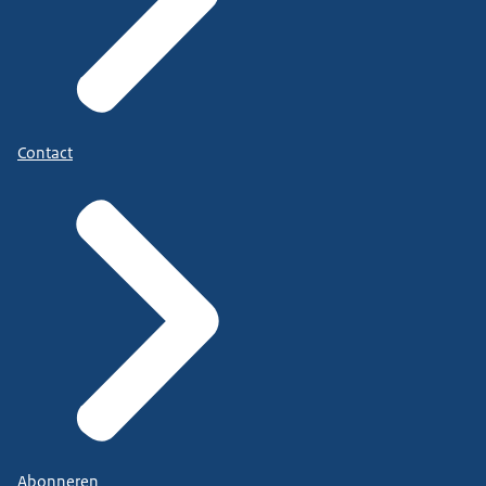
Contact
Abonneren