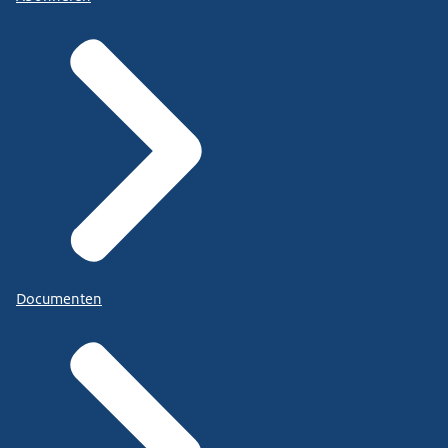
Documenten