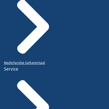
Nederlandse Gebarentaal
Service