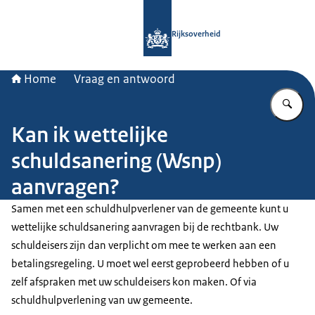
Naar de homepage van Rijksoverheid
Rijksoverheid
Home
Vraag en antwoord
Vu
Kan ik wettelijke
schuldsanering (Wsnp)
aanvragen?
Samen met een schuldhulpverlener van de gemeente kunt u
wettelijke schuldsanering aanvragen bij de rechtbank. Uw
schuldeisers zijn dan verplicht om mee te werken aan een
betalingsregeling. U moet wel eerst geprobeerd hebben of u
zelf afspraken met uw schuldeisers kon maken. Of via
schuldhulpverlening van uw gemeente.