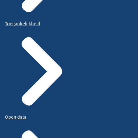
Toegankelijkheid
Open data