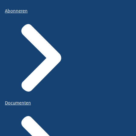
Abonneren
Documenten