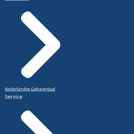
Nederlandse Gebarentaal
Service