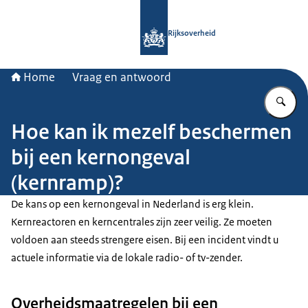
Naar de homepage van Rijksoverheid
Rijksoverheid
Home
Vraag en antwoord
Vu
Hoe kan ik mezelf beschermen
bij een kernongeval
(kernramp)?
De kans op een kernongeval in Nederland is erg klein.
Kernreactoren en kerncentrales zijn zeer veilig. Ze moeten
voldoen aan steeds strengere eisen. Bij een incident vindt u
actuele informatie via de lokale radio- of tv-zender.
Overheidsmaatregelen bij een