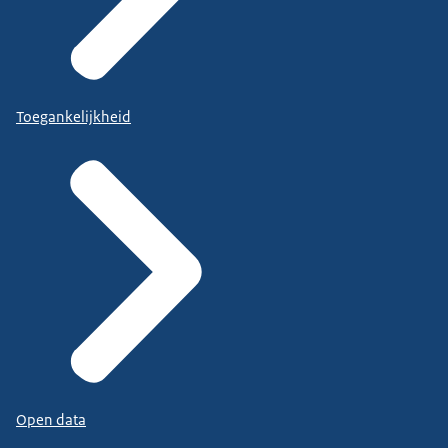
Toegankelijkheid
Open data