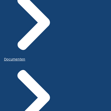
Documenten