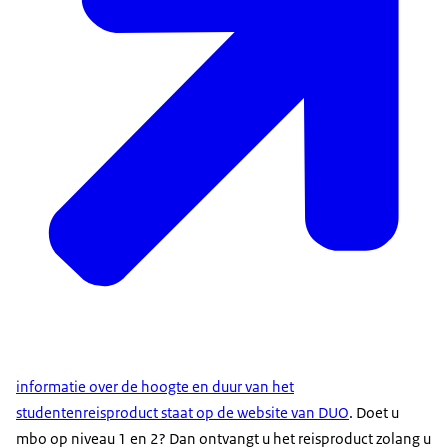
informatie over de hoogte en duur van het
studentenreisproduct staat op de website van DUO
. Doet u
mbo op niveau 1 en 2? Dan ontvangt u het reisproduct zolang u