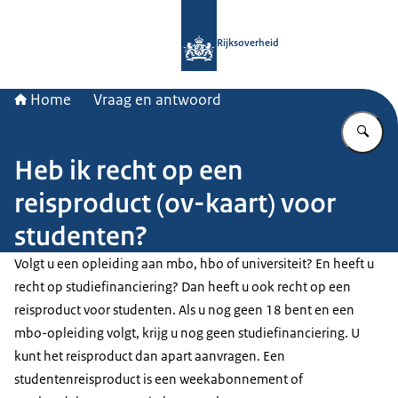
Naar de homepage van Rijksoverheid
Rijksoverheid
Home
Vraag en antwoord
Vu
Heb ik recht op een
reisproduct (ov-kaart) voor
studenten?
Volgt u een opleiding aan mbo, hbo of universiteit? En heeft u
recht op studiefinanciering? Dan heeft u ook recht op een
reisproduct voor studenten. Als u nog geen 18 bent en een
mbo-opleiding volgt, krijg u nog geen studiefinanciering. U
kunt het reisproduct dan apart aanvragen. Een
studentenreisproduct is een weekabonnement of