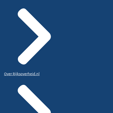
Over Rijksoverheid.nl