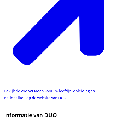
Bekijk de voorwaarden voor uw leeftijd, opleiding en
nationaliteit op de website van DUO
.
Informatie van DUO