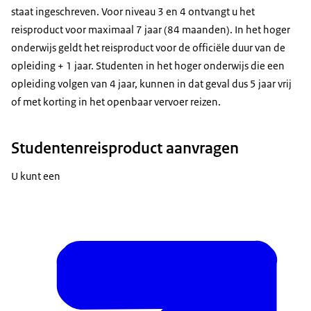
staat ingeschreven. Voor niveau 3 en 4 ontvangt u het
reisproduct voor maximaal 7 jaar (84 maanden). In het hoger
onderwijs geldt het reisproduct voor de officiële duur van de
opleiding + 1 jaar. Studenten in het hoger onderwijs die een
opleiding volgen van 4 jaar, kunnen in dat geval dus 5 jaar vrij
of met korting in het openbaar vervoer reizen.
Studentenreisproduct aanvragen
U kunt een