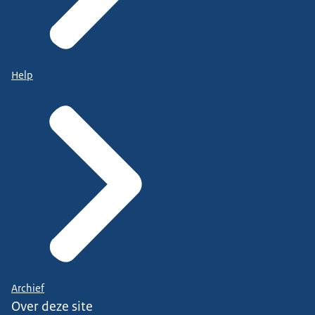
Help
Archief
Over deze site