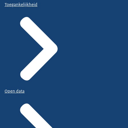
Toegankelijkheid
Open data