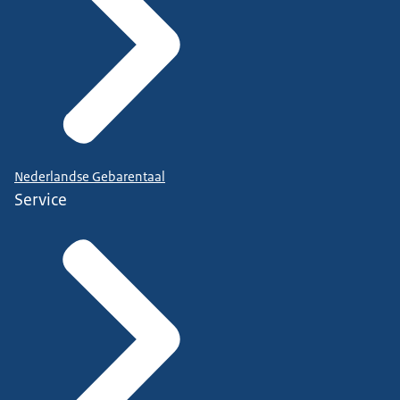
Nederlandse Gebarentaal
Service