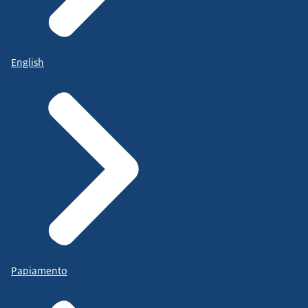
English
Papiamento