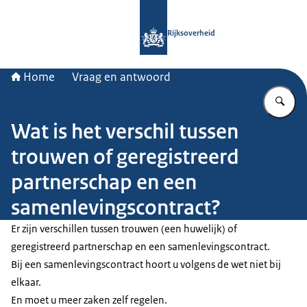
Naar de homepage van Rijksoverheid
Rijksoverheid
Home
Vraag en antwoord
Vu
Wat is het verschil tussen
trouwen of geregistreerd
partnerschap en een
samenlevingscontract?
Er zijn verschillen tussen trouwen (een huwelijk) of
geregistreerd partnerschap en een samenlevingscontract.
Bij een samenlevingscontract hoort u volgens de wet niet bij
elkaar.
En moet u meer zaken zelf regelen.