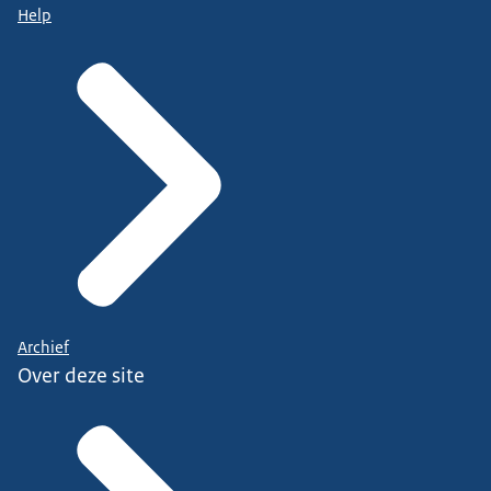
Help
Archief
Over deze site