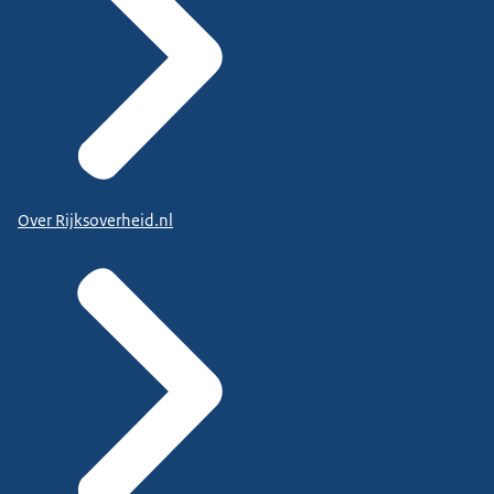
Over Rijksoverheid.nl