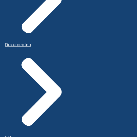
Documenten