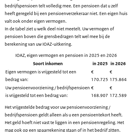
bedrijfspensioen telt volledig mee. Een pensioen dat u zelf
heeft geregeld bij een pensioenverzekeraar niet. Een eigen huis
valt ook onder eigen vermogen.
In de tabel ziet u welk deel niet meetelt. Uw vermogen of
pensioen boven die grensbedragen telt wel mee bij de
berekening van uw IOAZ-uitkering.
IOAZ, eigen vermogen en pensioen in 2025 en 2026
Soort inkomen
in 2025
in 2026
Eigen vermogen is vrijgesteld tot een
€
€
bedrag van:
170.725
175.864
Uw pensioenvoorziening / bedrijfspensioen
€
€
is vrijgesteld tot een bedrag van:
168.907
172.589
Het vrijgestelde bedrag voor uw pensioenvoorziening /
bedrijfspensioen geldt alleen als u een pensioentekort heeft.
Het geld hoeft niet vast te liggen in een pensioenregeling. Het
mag ook op een spaarrekening staan of in het bedrijf zitten.