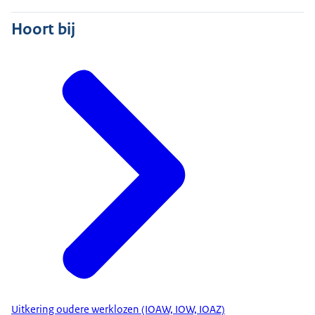
Hoort bij
Uitkering oudere werklozen (IOAW, IOW, IOAZ)