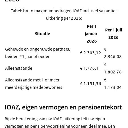
Tabel: bruto maximumbedragen IOAZ inclusief vakantie-
uitkering per 2026:
Per 1
Per 1 juli
Situatie
januari
2026
2026
Gehuwde en ongehuwde partners,
€
€ 2.303,12
beiden 21 jaar of ouder
2.346,08
€
Alleenstaande
€ 1.776,11
1.802,78
Alleenstaande met 1 of meer
€
€ 1.151,56
meerderjarige medebewoners
1.173,04
IOAZ, eigen vermogen en pensioentekort
Bij de berekening van uw IOAZ-uitkering telt uw eigen
vermogen en pensioenvoorziening voor een deel mee. Een