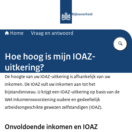
Naar de homepage van Rijksoverheid
Rijksoverheid
Home
Vraag en antwoord
Vu
Hoe hoog is mijn IOAZ-
uitkering?
De hoogte van uw IOAZ-uitkering is afhankelijk van uw
inkomen. De IOAZ vult uw inkomen aan tot het
bijstandsniveau. U krijgt een IOAZ-uitkering op basis van de
Wet Inkomensvoorziening oudere en gedeeltelijk
arbeidsongeschikte gewezen zelfstandigen (IOAZ).
Onvoldoende inkomen en IOAZ