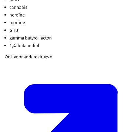
cannabis
heroïne
morfine
GHB
gamma butyro-lacton
1,4-butaandiol
Ook voor andere drugs of