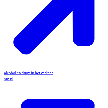
Alcohol en drugs in het verkeer
om.nl