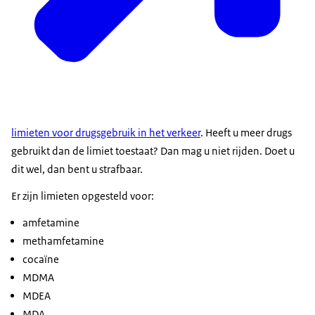
limieten voor drugsgebruik in het verkeer
. Heeft u meer drugs
gebruikt dan de limiet toestaat? Dan mag u niet rijden. Doet u
dit wel, dan bent u strafbaar.
Er zijn limieten opgesteld voor:
amfetamine
methamfetamine
cocaïne
MDMA
MDEA
MDA