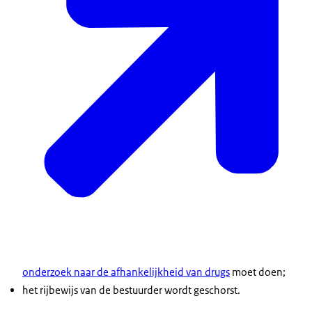
onderzoek naar de afhankelijkheid van drugs
moet doen;
het rijbewijs van de bestuurder wordt geschorst.