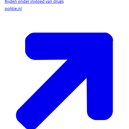
Rijden onder invloed van drugs
politie.nl