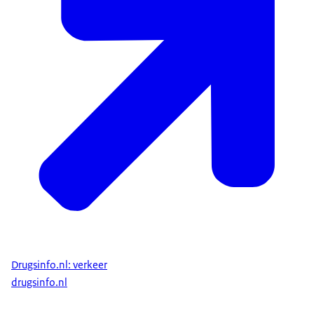
Drugsinfo.nl: verkeer
drugsinfo.nl