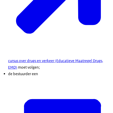
cursus over drugs en verkeer (Educatieve Maatregel Drugs,
EMD)
moet volgen;
de bestuurder een