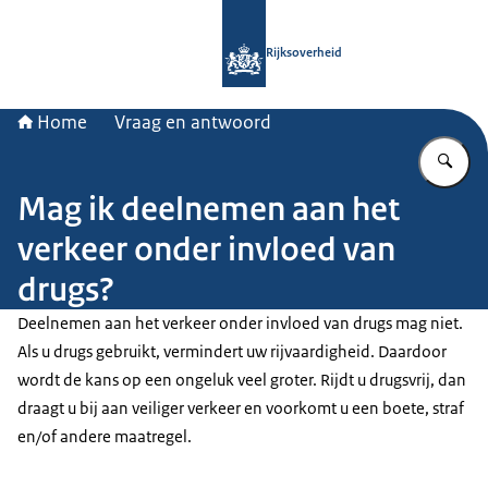
Naar de homepage van Rijksoverheid
Rijksoverheid
Home
Vraag en antwoord
Vu
Mag ik deelnemen aan het
verkeer onder invloed van
drugs?
Deelnemen aan het verkeer onder invloed van drugs mag niet.
Als u drugs gebruikt, vermindert uw rijvaardigheid. Daardoor
wordt de kans op een ongeluk veel groter. Rijdt u drugsvrij, dan
draagt u bij aan veiliger verkeer en voorkomt u een boete, straf
en/of andere maatregel.