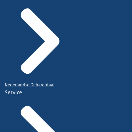
Nederlandse Gebarentaal
Service