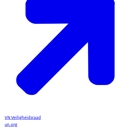
VN Veiligheidsraad
un.org