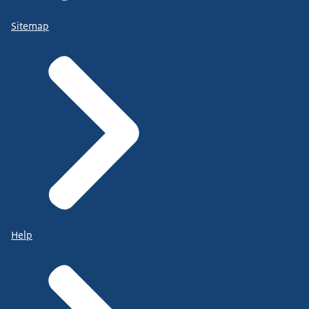
Sitemap
Help