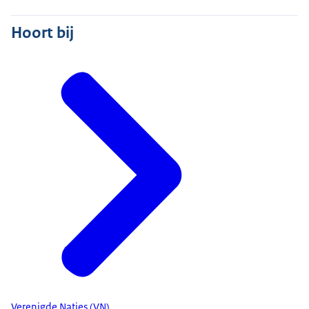
Hoort bij
Verenigde Naties (VN)