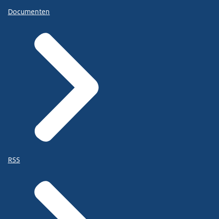
Documenten
RSS