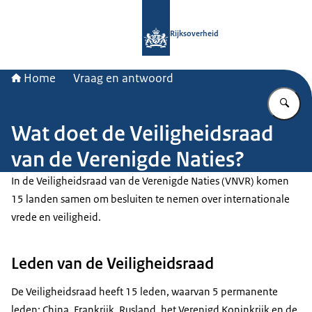
Naar de homepage van Rijksoverheid
Rijksoverheid
Home
Vraag en antwoord
Vu
Wat doet de Veiligheidsraad
van de Verenigde Naties?
In de Veiligheidsraad van de Verenigde Naties (VNVR) komen
15 landen samen om besluiten te nemen over internationale
vrede en veiligheid.
Leden van de Veiligheidsraad
De Veiligheidsraad heeft 15 leden, waarvan 5 permanente
leden: China, Frankrijk, Rusland, het Verenigd Koninkrijk en de