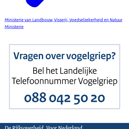
Ministerie van Landbouw, Visserij, Voedselzekerheid en Natuur
Ministerie
De Rijksoverheid. Voor Nederland