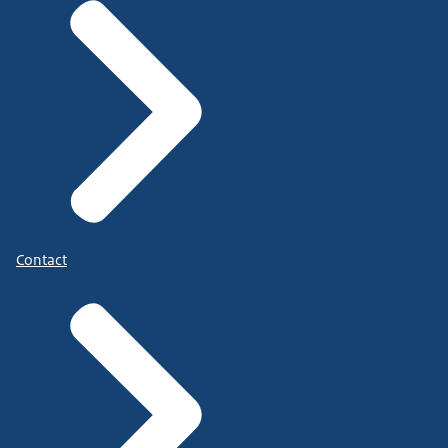
Contact