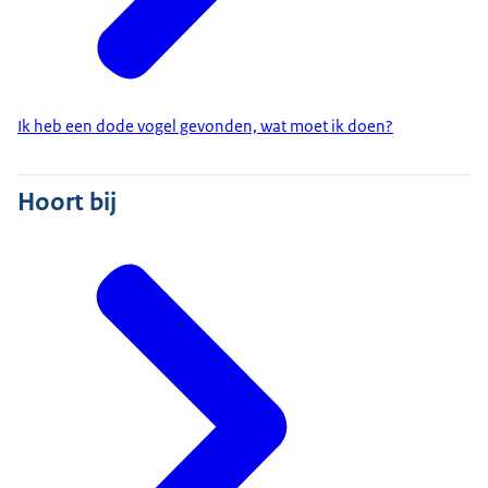
Ik heb een dode vogel gevonden, wat moet ik doen?
Hoort bij