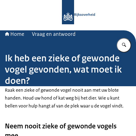
Naar de homepage van Rijksoverheid
Rijksoverheid
Home
Vraag en antwoord
Vu
Ik heb een zieke of gewonde
vogel gevonden, wat moet ik
doen?
Raak een zieke of gewonde vogel nooit aan met uw blote
handen. Houd uw hond of kat weg bij het dier. Wie u kunt
bellen voor hulp hangt af van de plek waar u de vogel vindt.
Neem nooit zieke of gewonde vogels
mee