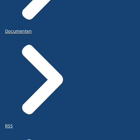
Documenten
RSS