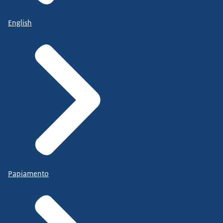
English
Papiamento