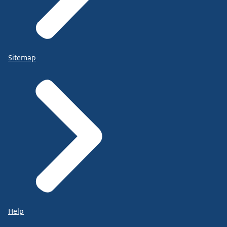
Sitemap
Help