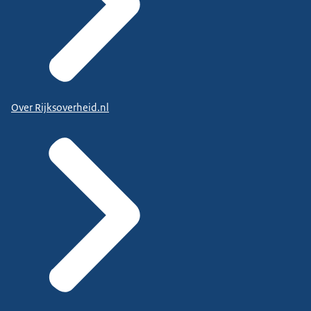
Over Rijksoverheid.nl