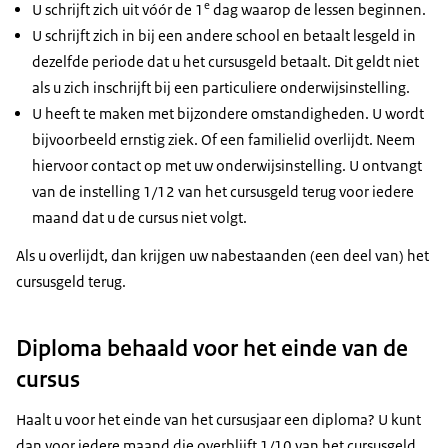
e
U schrijft zich uit vóór de 1
dag waarop de lessen beginnen.
U schrijft zich in bij een andere school en betaalt lesgeld in
dezelfde periode dat u het cursusgeld betaalt. Dit geldt niet
als u zich inschrijft bij een particuliere onderwijsinstelling.
U heeft te maken met bijzondere omstandigheden. U wordt
bijvoorbeeld ernstig ziek. Of een familielid overlijdt. Neem
hiervoor contact op met uw onderwijsinstelling. U ontvangt
van de instelling 1/12 van het cursusgeld terug voor iedere
maand dat u de cursus niet volgt.
Als u overlijdt, dan krijgen uw nabestaanden (een deel van) het
cursusgeld terug.
Diploma behaald voor het einde van de
cursus
Haalt u voor het einde van het cursusjaar een diploma? U kunt
dan voor iedere maand die overblijft 1/10 van het cursusgeld