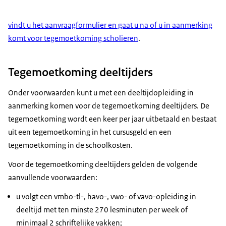
vindt u het aanvraagformulier en gaat u na of u in aanmerking
komt voor tegemoetkoming scholieren
.
Tegemoetkoming deeltijders
Onder voorwaarden kunt u met een deeltijdopleiding in
aanmerking komen voor de tegemoetkoming deeltijders. De
tegemoetkoming wordt een keer per jaar uitbetaald en bestaat
uit een tegemoetkoming in het cursusgeld en een
tegemoetkoming in de schoolkosten.
Voor de tegemoetkoming deeltijders gelden de volgende
aanvullende voorwaarden:
u volgt een vmbo-tl-, havo-, vwo- of vavo-opleiding in
deeltijd met ten minste 270 lesminuten per week of
minimaal 2 schriftelijke vakken;