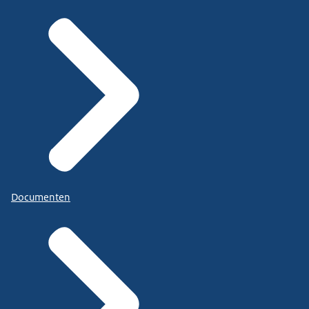
Documenten