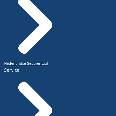
Nederlandse Gebarentaal
Service