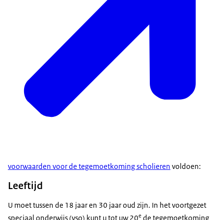
voorwaarden voor de tegemoetkoming scholieren
voldoen:
Leeftijd
U moet tussen de 18 jaar en 30 jaar oud zijn. In het voortgezet
e
speciaal onderwijs (vso) kunt u tot uw 20
de tegemoetkoming