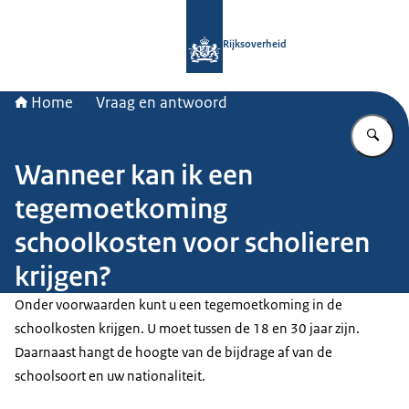
Naar de homepage van Rijksoverheid
Rijksoverheid
Home
Vraag en antwoord
Vu
Wanneer kan ik een
tegemoetkoming
schoolkosten voor scholieren
krijgen?
Onder voorwaarden kunt u een tegemoetkoming in de
schoolkosten krijgen. U moet tussen de 18 en 30 jaar zijn.
Daarnaast hangt de hoogte van de bijdrage af van de
schoolsoort en uw nationaliteit.