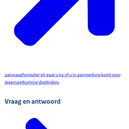
aanvraagformulier en gaat u na of u in aanmerking komt voor
tegemoetkoming deeltijders
.
Vraag en antwoord