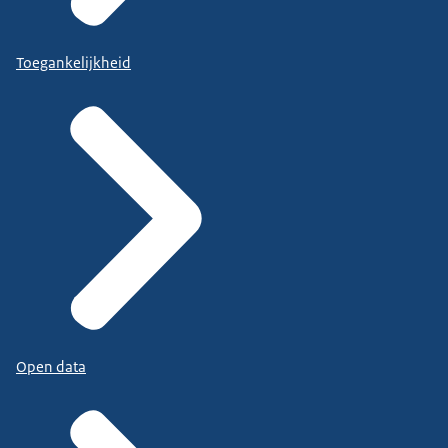
Toegankelijkheid
Open data