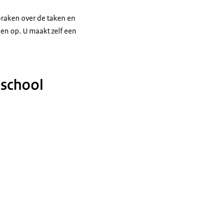
praken over de taken en
len op. U maakt zelf een
 school