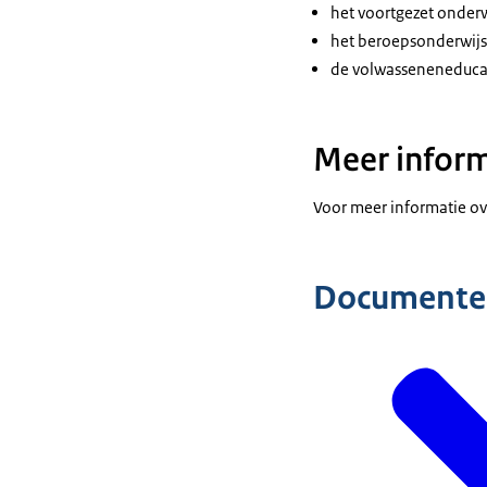
het voortgezet onderw
het beroepsonderwijs
de volwasseneneduca
Meer informa
Voor meer informatie ove
Documente