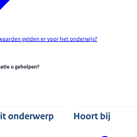
aarden gelden er voor het onderwijs?
matie u geholpen?
dit onderwerp
Hoort bij