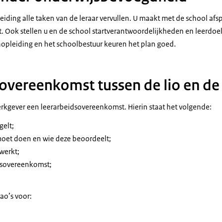
eiding alle taken van de leraar vervullen. U maakt met de school afs
ert. Ook stellen u en de school startverantwoordelijkheden en leerdoe
nopleiding en het schoolbestuur keuren het plan goed.
overeenkomst tussen de lio en de
erkgever een leerarbeidsovereenkomst. Hierin staat het volgende:
gelt;
oet doen en wie deze beoordeelt;
werkt;
dsovereenkomst;
ao’s voor:
;