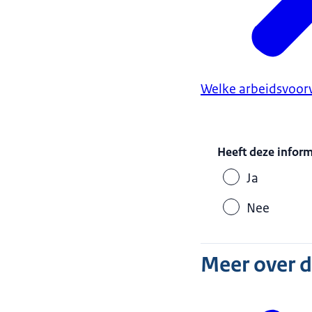
Welke arbeidsvoorw
Heeft deze infor
Ja
Nee
Meer over 