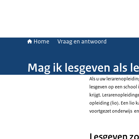
Home
Vraag en antwoord
Mag ik lesgeven als le
Als u uw lerarenopleidin
lesgeven op een school i
krijgt. Lerarenopleiding
opleiding (lio). Een lio
voortgezet onderwijs e
Lesgeven z