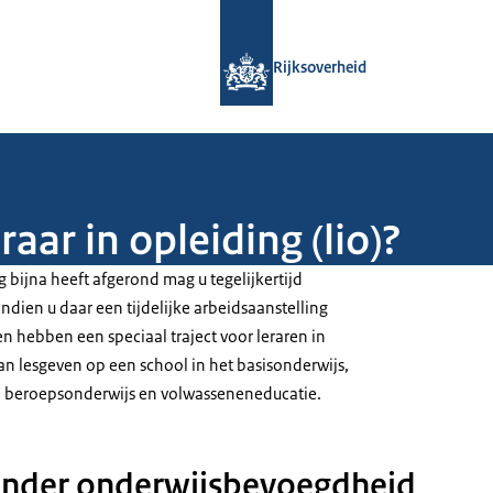
Naar de homepage van Rijksoverheid
Rijksoverheid
raar in opleiding (lio)?
g bijna heeft afgerond mag u tegelijkertijd
ndien u daar een tijdelijke arbeidsaanstelling
en hebben een speciaal traject voor leraren in
 kan lesgeven op een school in het basisonderwijs,
n beroepsonderwijs en volwasseneneducatie.
onder onderwijsbevoegdheid