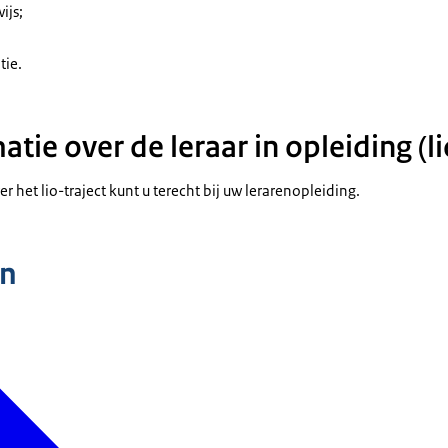
ijs;
tie.
tie over de leraar in opleiding (li
r het lio-traject kunt u terecht bij uw lerarenopleiding.
n