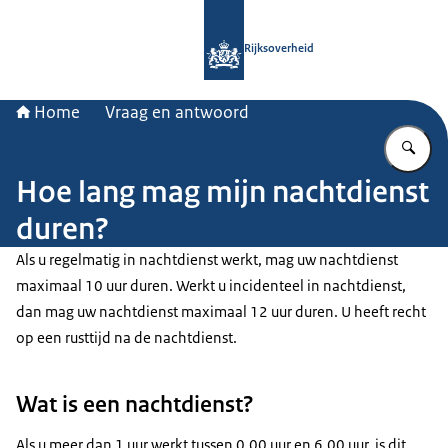
Naar de homepage van Rijksoverheid
Rijksoverheid
Home
Vraag en antwoord
Vu
Hoe lang mag mijn nachtdienst
duren?
Als u regelmatig in nachtdienst werkt, mag uw nachtdienst
maximaal 10 uur duren. Werkt u incidenteel in nachtdienst,
dan mag uw nachtdienst maximaal 12 uur duren. U heeft recht
op een rusttijd na de nachtdienst.
Wat is een nachtdienst?
Als u meer dan 1 uur werkt tussen 0.00 uur en 6.00 uur, is dit