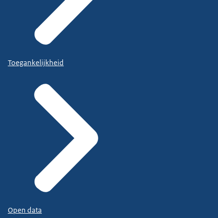
Toegankelijkheid
Open data