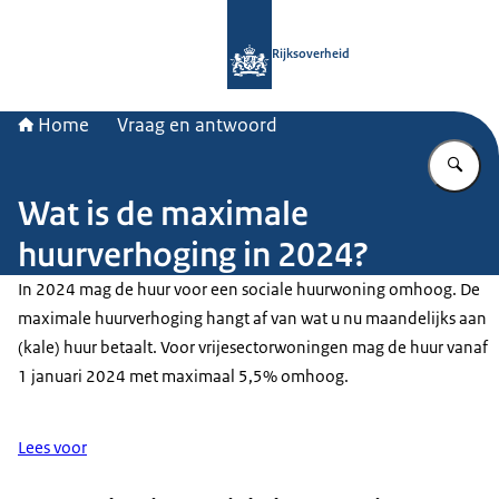
Naar de homepage van Rijksoverheid
Rijksoverheid
Home
Vraag en antwoord
Vu
Wat is de maximale
huurverhoging in 2024?
In 2024 mag de huur voor een sociale huurwoning omhoog. De
maximale huurverhoging hangt af van wat u nu maandelijks aan
(kale) huur betaalt. Voor vrijesectorwoningen mag de huur vanaf
1 januari 2024 met maximaal 5,5% omhoog.
Lees voor