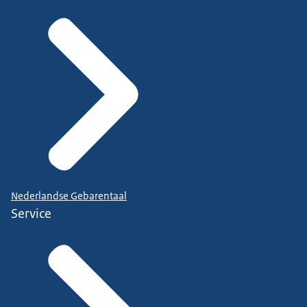
Nederlandse Gebarentaal
Service