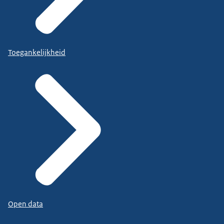
Toegankelijkheid
Open data