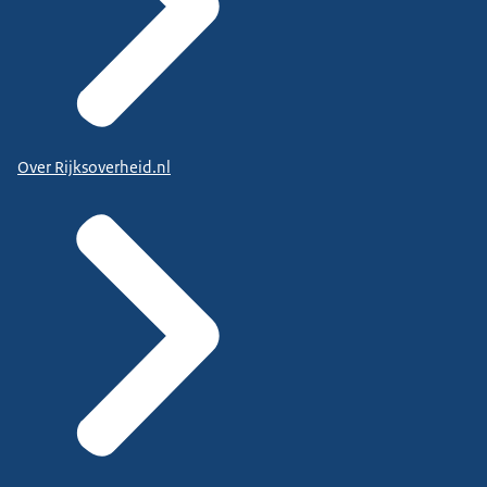
Over Rijksoverheid.nl