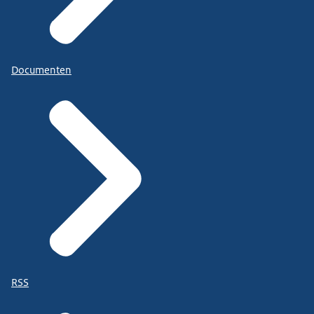
Documenten
RSS