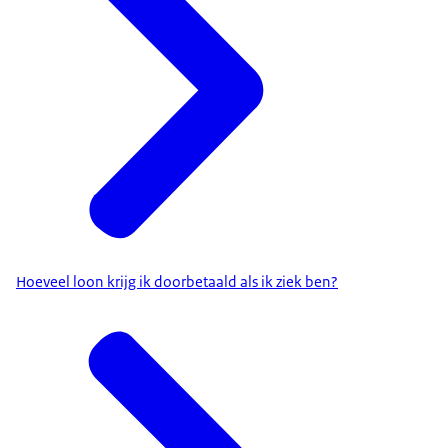
Hoeveel loon krijg ik doorbetaald als ik ziek ben?