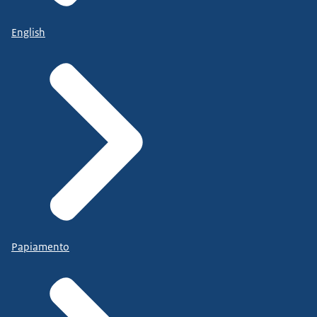
English
Papiamento