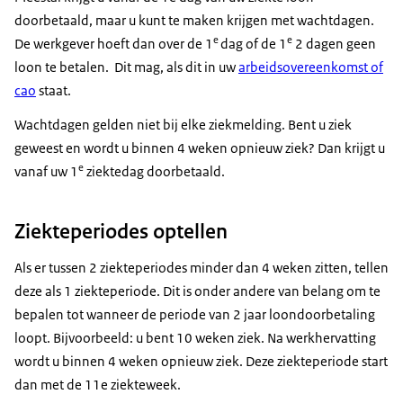
doorbetaald, maar u kunt te maken krijgen met wachtdagen.
e
e
De werkgever hoeft dan over de 1
dag of de 1
2 dagen geen
loon te betalen. Dit mag, als dit in uw
arbeidsovereenkomst of
cao
staat.
Wachtdagen gelden niet bij elke ziekmelding. Bent u ziek
geweest en wordt u binnen 4 weken opnieuw ziek? Dan krijgt u
e
vanaf uw 1
ziektedag doorbetaald.
Ziekteperiodes optellen
Als er tussen 2 ziekteperiodes minder dan 4 weken zitten, tellen
deze als 1 ziekteperiode. Dit is onder andere van belang om te
bepalen tot wanneer de periode van 2 jaar loondoorbetaling
loopt. Bijvoorbeeld: u bent 10 weken ziek. Na werkhervatting
wordt u binnen 4 weken opnieuw ziek. Deze ziekteperiode start
dan met de 11e ziekteweek.