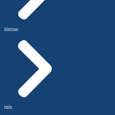
Sitemap
Help