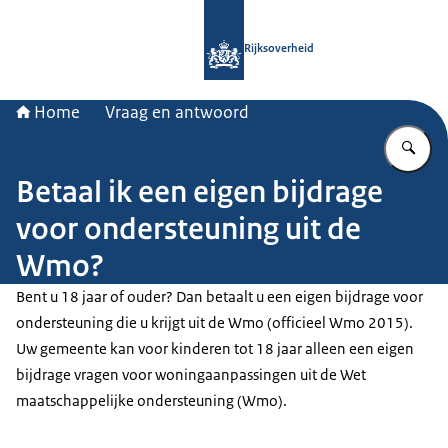
Naar de homepage van Rijksoverheid
Rijksoverheid
Home
Vraag en antwoord
Vu
Betaal ik een eigen bijdrage
voor ondersteuning uit de
Wmo?
Bent u 18 jaar of ouder? Dan betaalt u een eigen bijdrage voor
ondersteuning die u krijgt uit de Wmo (officieel Wmo 2015).
Uw gemeente kan voor kinderen tot 18 jaar alleen een eigen
bijdrage vragen voor woningaanpassingen uit de Wet
maatschappelijke ondersteuning (Wmo).