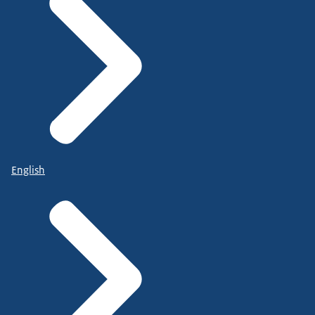
English