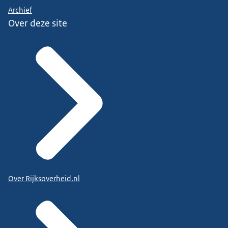
Archief
Over deze site
Over Rijksoverheid.nl