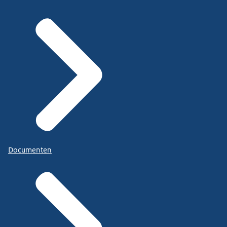
Documenten