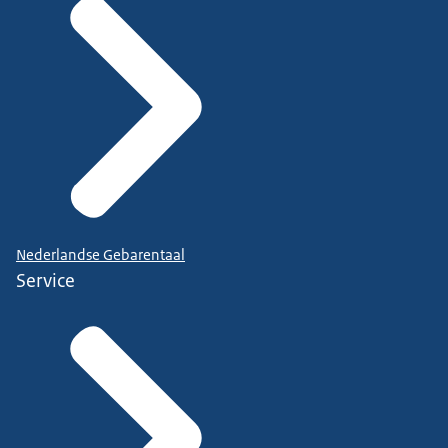
Nederlandse Gebarentaal
Service