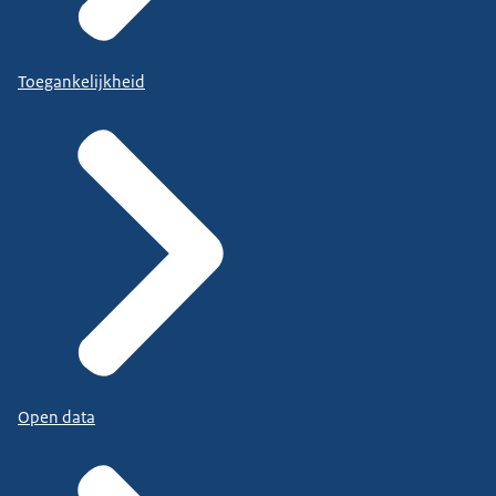
Toegankelijkheid
Open data