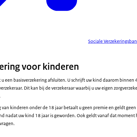
Sociale Verzekeringsba
ering voor kinderen
u een basisverzekering afsluiten. U schrijft uw kind daarom binne
verzekeraar. Dit kan bij de verzekeraar waarbij u uw eigen zorgverzek
.
 van kinderen onder de 18 jaar betaalt u geen premie en geldt geen e
 nadat uw kind 18 jaar is geworden. Ook geldt vanaf dat moment he
vragen.