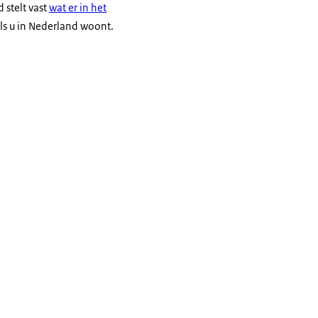
 stelt vast
wat er in het
als u in Nederland woont.