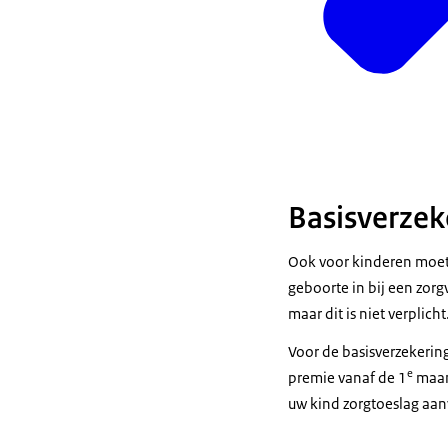
Basisverzek
Ook voor kinderen moet 
geboorte in bij een zorg
maar dit is niet verplicht
Voor de basisverzekering
e
premie vanaf de 1
maand
uw kind zorgtoeslag aan