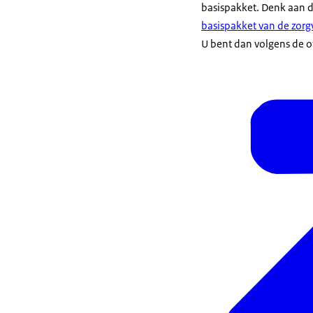
basispakket. Denk aan de
basispakket van de zorgv
U bent dan volgens de of