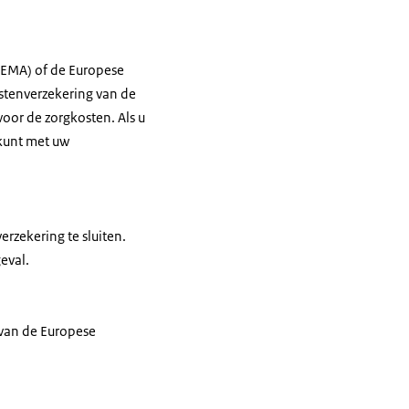
(EMA) of de Europese
ostenverzekering van de
oor de zorgkosten. Als u
 kunt met uw
erzekering te sluiten.
eval.
 van de Europese