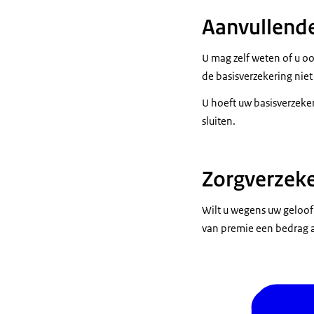
Aanvullende
U mag zelf weten of u oo
de basisverzekering niet
U hoeft uw basisverzeker
sluiten.
Zorgverzek
Wilt u wegens uw geloof 
van premie een bedrag 