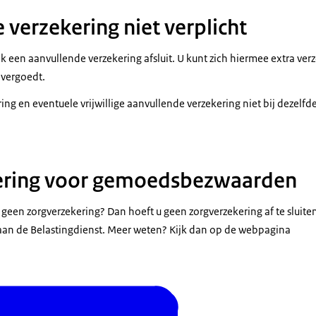
 verzekering niet verplicht
k een aanvullende verzekering afsluit. U kunt zich hiermee extra ver
 vergoedt.
ing en eventuele vrijwillige aanvullende verzekering niet bij dezelfde
ering voor gemoedsbezwaarden
geen zorgverzekering? Dan hoeft u geen zorgverzekering af te sluiten
aan de Belastingdienst. Meer weten? Kijk dan op de webpagina