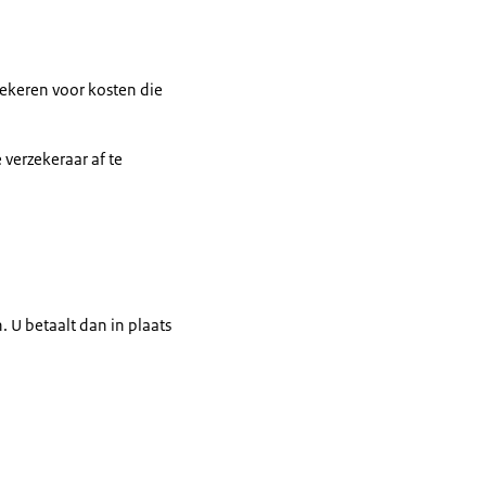
zekeren voor kosten die
 verzekeraar af te
. U betaalt dan in plaats