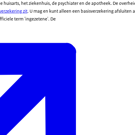
 huisarts, het ziekenhuis, de psychiater en de apotheek. De overheid
erzekering zit
. U mag en kunt alleen een basisverzekering afsluiten 
ficiele term 'ingezetene'. De