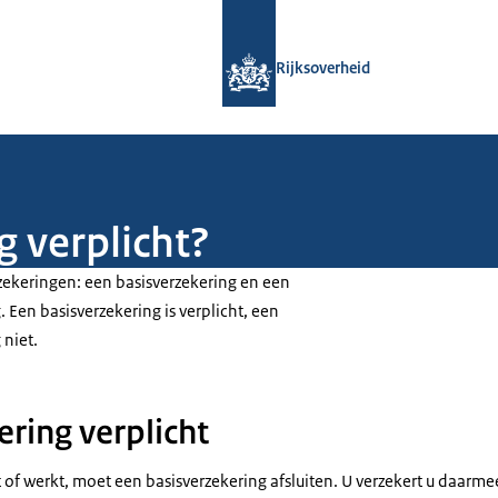
Naar de homepage van Rijksoverheid
Rijksoverheid
g verplicht?
rzekeringen: een basisverzekering en een
 Een basisverzekering is verplicht, een
 niet.
ering verplicht
f werkt, moet een basisverzekering afsluiten. U verzekert u daarmee