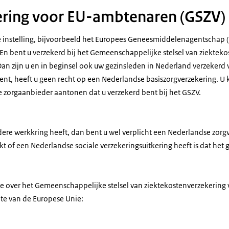
ering voor EU-ambtenaren (GSZV)
e instelling, bijvoorbeeld het Europees Geneesmiddelenagentschap 
 En bent u verzekerd bij het Gemeenschappelijke stelsel van ziektek
an zijn u en in beginsel ook uw gezinsleden in Nederland verzekerd v
bent, heeft u geen recht op een Nederlandse basiszorgverzekering. U
e zorgaanbieder aantonen dat u verzekerd bent bij het GSZV.
dere werkkring heeft, dan bent u wel verplicht een Nederlandse zorgv
kt of een Nederlandse sociale verzekeringsuitkering heeft is dat het g
ie over het Gemeenschappelijke stelsel van ziektekostenverzekering
te van de Europese Unie: