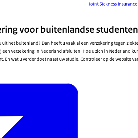
Joint Sickness Insurance
ring voor buitenlandse studenten
 uit het buitenland? Dan heeft u vaak al een verzekering tegen ziekt
 een verzekering in Nederland afsluiten. Hoe u zich in Nederland ku
 En wat u verder doet naast uw studie. Controleer op de website van