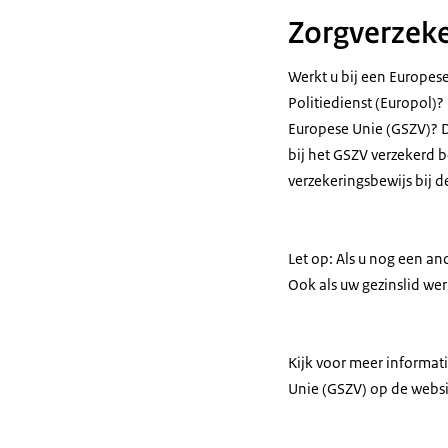
Zorgverzek
Werkt u bij een Europes
Politiedienst (Europol)?
Europese Unie (GSZV)? D
bij het GSZV verzekerd 
verzekeringsbewijs bij d
Let op: Als u nog een an
Ook als uw gezinslid wer
Kijk voor meer informat
Unie (GSZV) op de websi