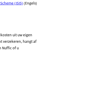
 Scheme (JSIS)
(Engels)
ekosten uit uw eigen
nt verzekeren, hangt af
 Nuffic of u