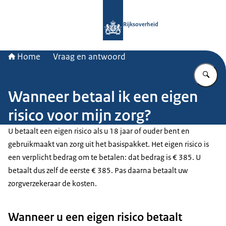
Naar de homepage van Rijksoverheid
Rijksoverheid
Home
Vraag en antwoord
Vu
Wanneer betaal ik een eigen
risico voor mijn zorg?
U betaalt een eigen risico als u 18 jaar of ouder bent en
gebruikmaakt van zorg uit het basispakket. Het eigen risico is
een verplicht bedrag om te betalen: dat bedrag is € 385. U
betaalt dus zelf de eerste € 385. Pas daarna betaalt uw
zorgverzekeraar de kosten.
Wanneer u een eigen risico betaalt