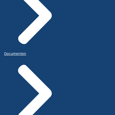
Documenten