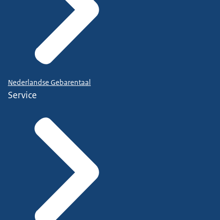
Nederlandse Gebarentaal
Service