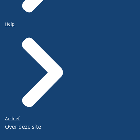
Help
Archief
Over deze site