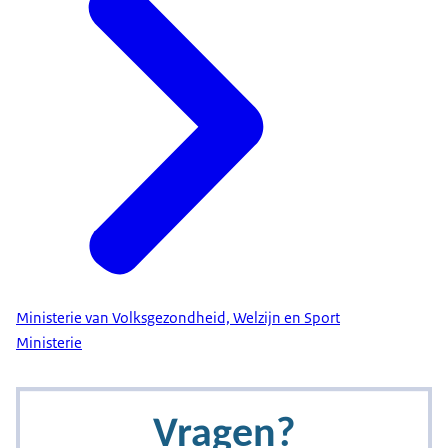
Ministerie van Volksgezondheid, Welzijn en Sport
Ministerie