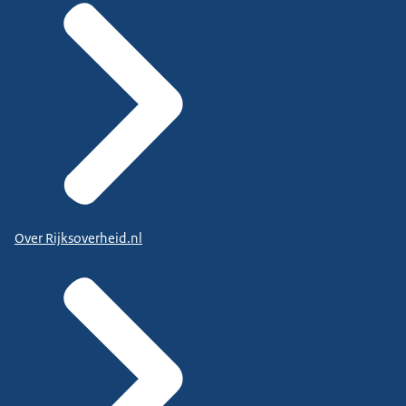
Over Rijksoverheid.nl