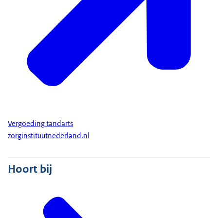
Vergoeding tandarts
zorginstituutnederland.nl
Hoort bij