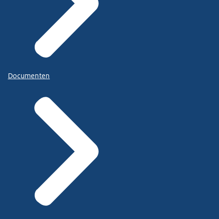
Documenten