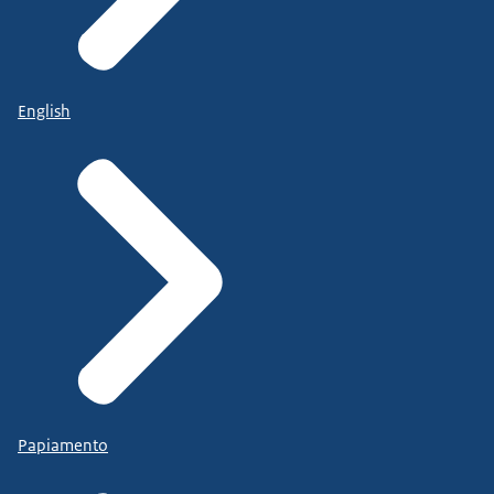
English
Papiamento