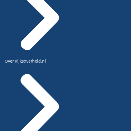
Over Rijksoverheid.nl