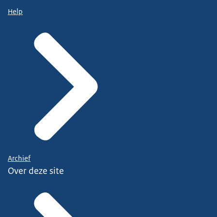
Help
Archief
Over deze site