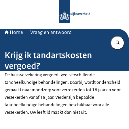
Naar de homepage van Rijksoverheid
Rijksoverheid
Home
Vraag en antwoord
Vu
Krijg ik tandartskosten
vergoed?
De basisverzekering vergoedt veel verschillende
tandheelkundige behandelingen. Daarbij wordt onderscheid
gemaakt naar mondzorg voor verzekerden tot 18 jaar en voor
verzekerden vanaf 18 jaar. Verder zijn bepaalde
tandheelkundige behandelingen beschikbaar voor alle
verzekerden. Uw leeftijd maakt dan niet uit.