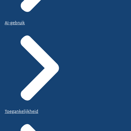
AI-gebruik
Toegankelijkheid